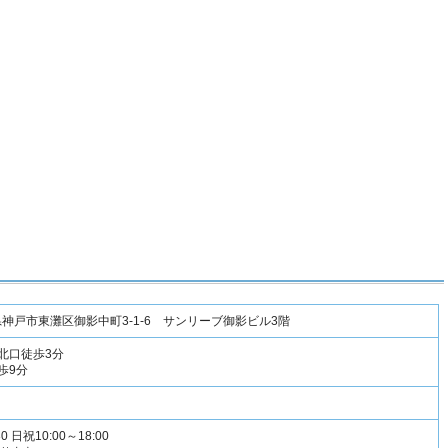
兵庫県神戸市東灘区御影中町3-1-6 サンリーブ御影ビル3階
北口徒歩3分
歩9分
0 日祝10:00～18:00