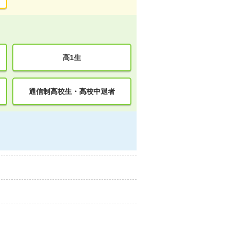
高1生
通信制高校生・高校中退者