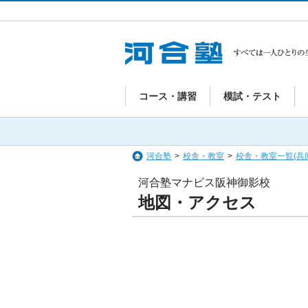
コース・講習
模試・テスト
河合塾
>
校舎・教室
>
校舎・教室一覧(兵
河合塾マナビス阪神御影校
地図・アクセス