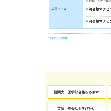
※ 時期、各校で異
設置コース
河合塾マナビ
河合塾マナビ
お役立ち情報
難関大・医学部合格をめざす
英語・英会話を学びたい