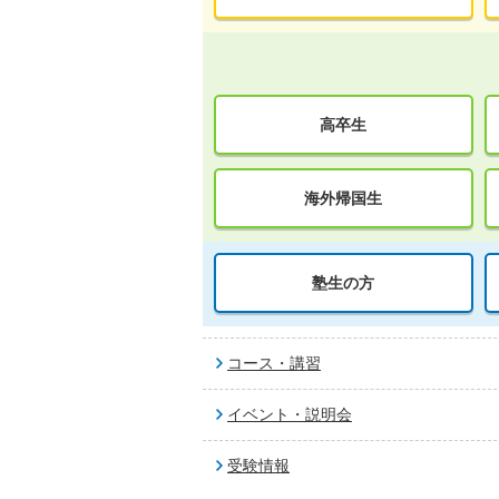
高卒生
海外帰国生
塾生の方
コース・講習
イベント・説明会
受験情報