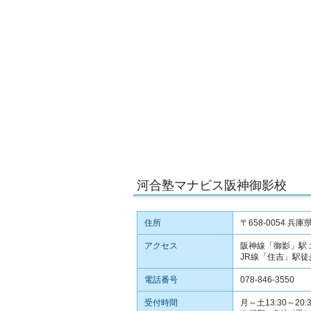
河合塾マナビス阪神御影校
住所
〒658-0054 
アクセス
阪神線「御影」駅 
JR線「住吉」駅徒
電話番号
078-846-3550
受付時間
月～土13:30～20:3