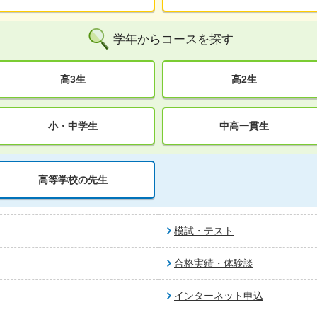
学年からコースを探す
高3生
高2生
小・中学生
中高一貫生
高等学校の先生
模試・テスト
合格実績・体験談
インターネット申込