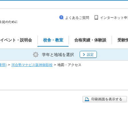
よくあるご質問
インターネット申
イベント・説明会
校舎・教室
合格実績・体験談
受験
学年と地域を選択
設定
庫県)
>
河合塾マナビス阪神御影校
>
地図・アクセス
印刷画面を表示する