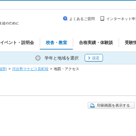
よくあるご質問
インターネット申
イベント・説明会
校舎・教室
合格実績・体験談
受験
学年と地域を選択
設定
城県)
>
河合塾マナビス長町校
>
地図・アクセス
印刷画面を表示する