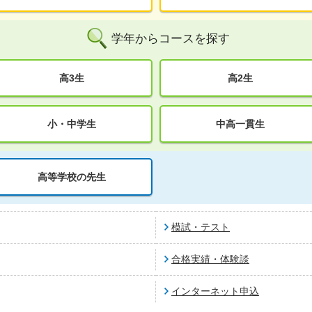
学年からコースを探す
高3生
高2生
小・中学生
中高一貫生
高等学校の先生
模試・テスト
合格実績・体験談
インターネット申込