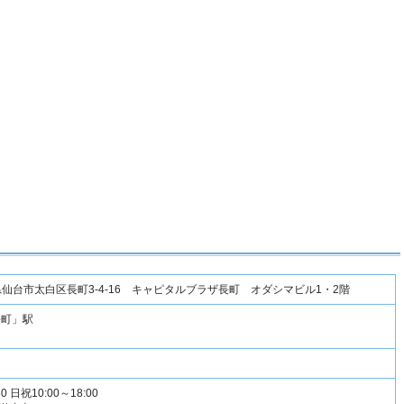
宮城県仙台市太白区長町3-4-16 キャピタルブラザ長町 オダシマビル1・2階
長町」駅
0 日祝10:00～18:00