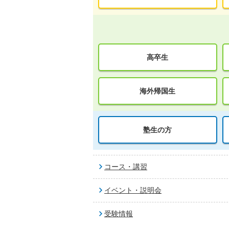
高卒生
海外帰国生
塾生の方
コース・講習
イベント・説明会
受験情報