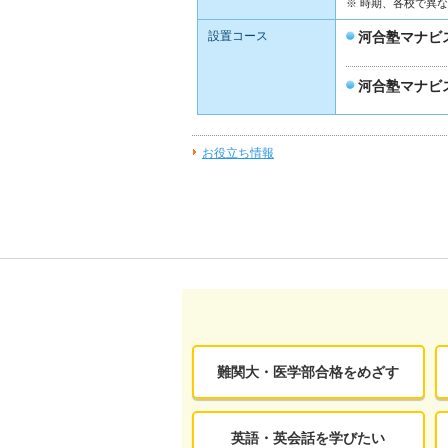
※ 時期、各校で異
設置コース
河合塾マナビ
河合塾マナビ
お役立ち情報
難関大・医学部合格をめざす
英語・英会話を学びたい