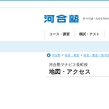
コース・講習
模試・テスト
河合塾
>
校舎・教室
>
校舎・教室一覧(宮
河合塾マナビス長町校
地図・アクセス