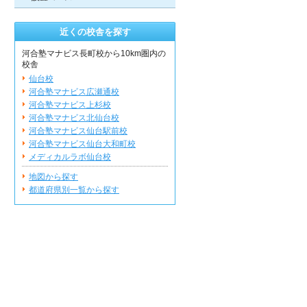
近くの校舎を探す
河合塾マナビス長町校から10km圏内の
校舎
仙台校
河合塾マナビス広瀬通校
河合塾マナビス上杉校
河合塾マナビス北仙台校
河合塾マナビス仙台駅前校
河合塾マナビス仙台大和町校
メディカルラボ仙台校
地図から探す
都道府県別一覧から探す