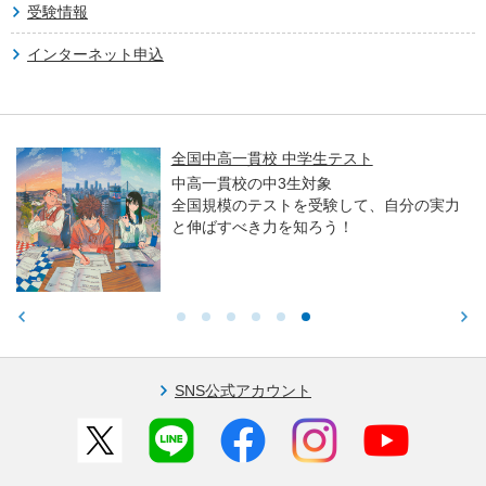
受験情報
インターネット申込
全国中高一貫校 中学生テスト
中高一貫校の中3生対象
全国規模のテストを受験して、自分の実力
と伸ばすべき力を知ろう！
SNS公式アカウント