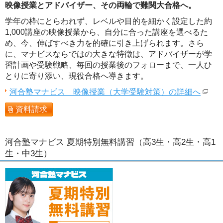
映像授業とアドバイザー、その両輪で難関大合格へ。
学年の枠にとらわれず、レベルや目的を細かく設定した約
1,000講座の映像授業から、自分に合った講座を選べるた
め、今、伸ばすべき力を的確に引き上げられます。さら
に、マナビスならではの大きな特徴は、アドバイザーが学
習計画や受験戦略、毎回の授業後のフォローまで、一人ひ
とりに寄り添い、現役合格へ導きます。
河合塾マナビス 映像授業（大学受験対策）の詳細へ
資料請求
河合塾マナビス 夏期特別無料講習（高3生・高2生・高1
生・中3生）