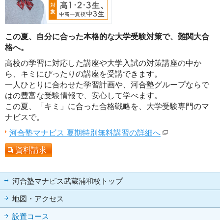
この夏、自分に合った本格的な大学受験対策で、難関大合
格へ。
高校の学習に対応した講座や大学入試の対策講座の中か
ら、キミにぴったりの講座を受講できます。
一人ひとりに合わせた学習計画や、河合塾グループならで
はの豊富な受験情報で、安心して学べます。
この夏、「キミ」に合った合格戦略を、大学受験専門のマ
ナビスで。
河合塾マナビス 夏期特別無料講習の詳細へ
資料請求
河合塾マナビス武蔵浦和校トップ
地図・アクセス
設置コース