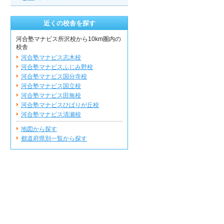
近くの校舎を探す
河合塾マナビス所沢校から10km圏内の
校舎
河合塾マナビス志木校
河合塾マナビスふじみ野校
河合塾マナビス国分寺校
河合塾マナビス国立校
河合塾マナビス田無校
河合塾マナビスひばりが丘校
河合塾マナビス清瀬校
地図から探す
都道府県別一覧から探す