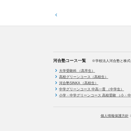
河合塾コース一覧
※学校法人河合塾と株式
大学受験科 （高卒生）
高校グリーンコース（高校生）
河合塾SINKA （高校生）
中学グリーンコース 中高一貫 （中学生）
小学・中学グリーンコース 高校受験 （小・
個人情報保護方針