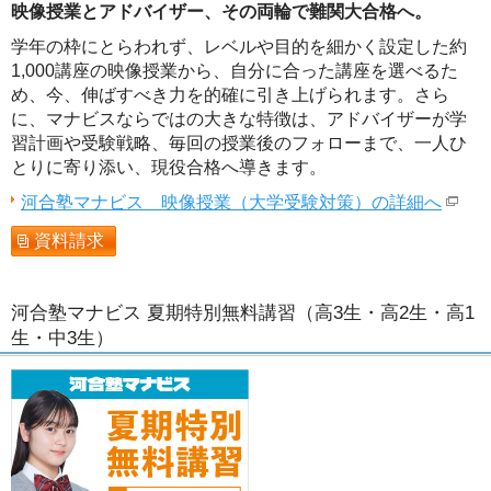
映像授業とアドバイザー、その両輪で難関大合格へ。
学年の枠にとらわれず、レベルや目的を細かく設定した約
1,000講座の映像授業から、自分に合った講座を選べるた
め、今、伸ばすべき力を的確に引き上げられます。さら
に、マナビスならではの大きな特徴は、アドバイザーが学
習計画や受験戦略、毎回の授業後のフォローまで、一人ひ
とりに寄り添い、現役合格へ導きます。
河合塾マナビス 映像授業（大学受験対策）の詳細へ
資料請求
河合塾マナビス 夏期特別無料講習（高3生・高2生・高1
生・中3生）