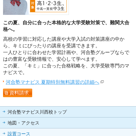
この夏、自分に合った本格的な大学受験対策で、難関大合
格へ。
高校の学習に対応した講座や大学入試の対策講座の中か
ら、キミにぴったりの講座を受講できます。
一人ひとりに合わせた学習計画や、河合塾グループならで
はの豊富な受験情報で、安心して学べます。
この夏、「キミ」に合った合格戦略を、大学受験専門のマ
ナビスで。
河合塾マナビス 夏期特別無料講習の詳細へ
資料請求
河合塾マナビス川西校トップ
地図・アクセス
設置コース