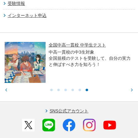
受験情報
インターネット申込
全国中高一貫校 中学生テスト
中高一貫校の中3生対象
全国規模のテストを受験して、自分の実力
と伸ばすべき力を知ろう！
SNS公式アカウント