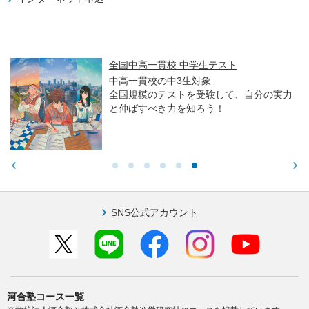
全国中高一貫校 中学生テスト
中高一貫校の中3生対象
全国規模のテストを受験して、自分の実力
と伸ばすべき力を知ろう！
SNS公式アカウント
河合塾コース一覧