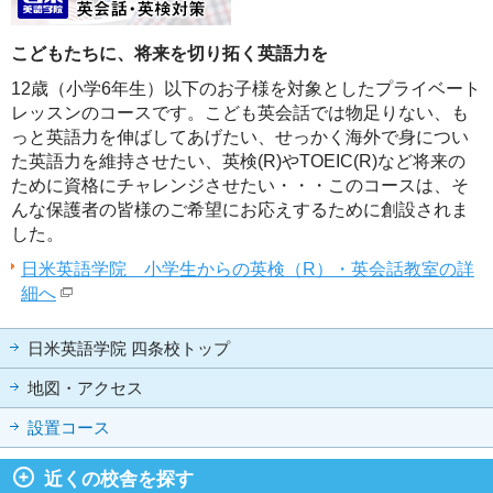
こどもたちに、将来を切り拓く英語力を
12歳（小学6年生）以下のお子様を対象としたプライベート
レッスンのコースです。こども英会話では物足りない、も
っと英語力を伸ばしてあげたい、せっかく海外で身につい
た英語力を維持させたい、英検(R)やTOEIC(R)など将来の
ために資格にチャレンジさせたい・・・このコースは、そ
んな保護者の皆様のご希望にお応えするために創設されま
した。
日米英語学院 小学生からの英検（R）・英会話教室の詳
細へ
日米英語学院 四条校トップ
地図・アクセス
設置コース
近くの校舎を探す