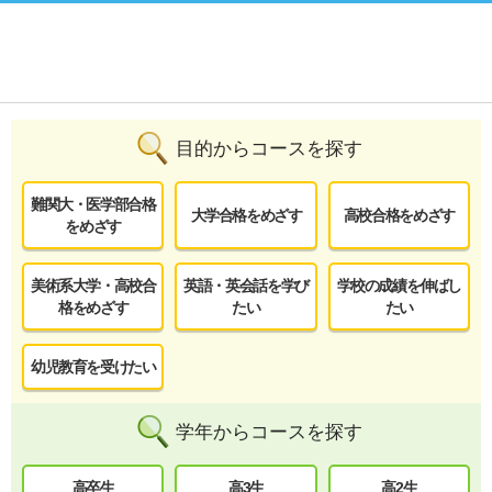
目的からコースを探す
難関大・医学部合格
大学合格をめざす
高校合格をめざす
をめざす
美術系大学・高校合
英語・英会話を学び
学校の成績を伸ばし
格をめざす
たい
たい
幼児教育を受けたい
学年からコースを探す
高卒生
高3生
高2生