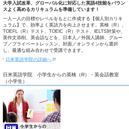
大学入試改革、グローバル化に対応した英語4技能をバラン
スよく高めるカリキュラムを準備しています！
一人一人の目標やレベルをもとに作成する【個人別カリキ
ュラム】で、効率よく英語力を向上させます。英検（R）、
TOEFL（R）テスト、TOEIC（R）テスト、IELTS対策や、
英作文添削、英会話などを、日本人／外国人講師、グルー
プ／プライベートレッスン、対面／オンラインから選択
し、最適な組み合わせで受講できます。
日米英語学院の詳細へ
日米英語学院 小学生からの英検（R）・英会話教室
（小学生）