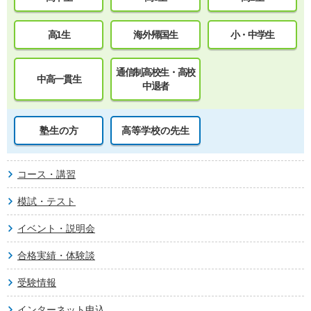
高1生
海外帰国生
小・中学生
通信制高校生・高校
中高一貫生
中退者
塾生の方
高等学校の先生
コース・講習
模試・テスト
イベント・説明会
合格実績・体験談
受験情報
インターネット申込