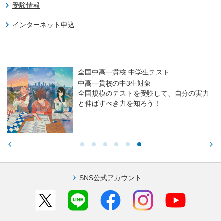
受験情報
インターネット申込
全国中高一貫校 中学生テスト
中高一貫校の中3生対象
全国規模のテストを受験して、自分の実力
と伸ばすべき力を知ろう！
SNS公式アカウント