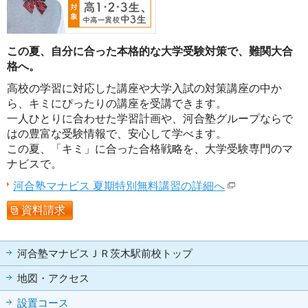
この夏、自分に合った本格的な大学受験対策で、難関大合
格へ。
高校の学習に対応した講座や大学入試の対策講座の中か
ら、キミにぴったりの講座を受講できます。
一人ひとりに合わせた学習計画や、河合塾グループならで
はの豊富な受験情報で、安心して学べます。
この夏、「キミ」に合った合格戦略を、大学受験専門のマ
ナビスで。
河合塾マナビス 夏期特別無料講習の詳細へ
資料請求
河合塾マナビスＪＲ茨木駅前校トップ
地図・アクセス
設置コース