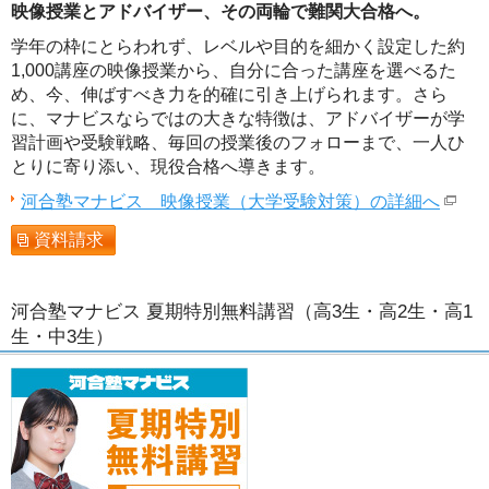
映像授業とアドバイザー、その両輪で難関大合格へ。
学年の枠にとらわれず、レベルや目的を細かく設定した約
1,000講座の映像授業から、自分に合った講座を選べるた
め、今、伸ばすべき力を的確に引き上げられます。さら
に、マナビスならではの大きな特徴は、アドバイザーが学
習計画や受験戦略、毎回の授業後のフォローまで、一人ひ
とりに寄り添い、現役合格へ導きます。
河合塾マナビス 映像授業（大学受験対策）の詳細へ
資料請求
河合塾マナビス 夏期特別無料講習（高3生・高2生・高1
生・中3生）