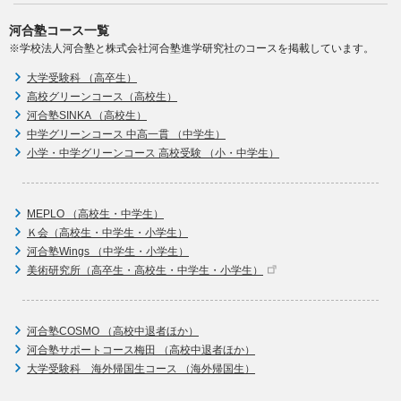
河合塾コース一覧
※学校法人河合塾と株式会社河合塾進学研究社のコースを掲載しています。
大学受験科 （高卒生）
高校グリーンコース（高校生）
河合塾SINKA （高校生）
中学グリーンコース 中高一貫 （中学生）
小学・中学グリーンコース 高校受験 （小・中学生）
MEPLO （高校生・中学生）
Ｋ会（高校生・中学生・小学生）
河合塾Wings （中学生・小学生）
美術研究所（高卒生・高校生・中学生・小学生）
河合塾COSMO （高校中退者ほか）
河合塾サポートコース梅田 （高校中退者ほか）
大学受験科 海外帰国生コース （海外帰国生）