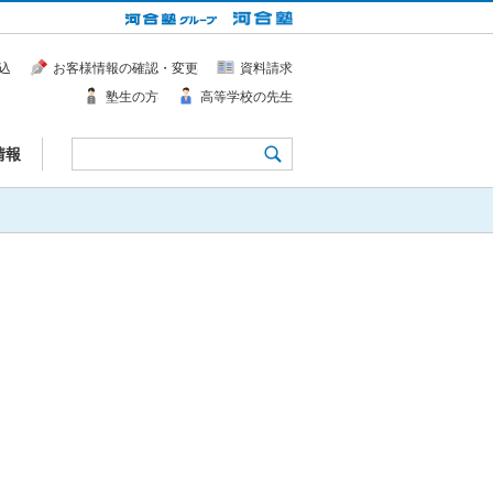
込
お客様情報の確認・変更
資料請求
塾生の方
高等学校の先生
情報