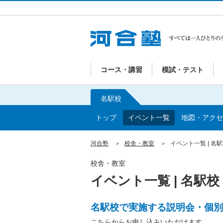
コース・講習
模試・テスト
名駅校
トップ
イベント一覧
地図・アクセ
河合塾
校舎・教室
イベント一覧 | 名
校舎・教室
イベント一覧 | 名駅校
名駅校で実施する説明会・個別
こちらからお申し込みいただけます。