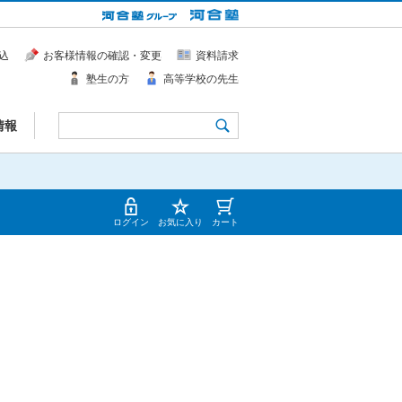
込
お客様情報の確認・変更
資料請求
塾生の方
高等学校の先生
情報
ログイン
お気に入り
カート