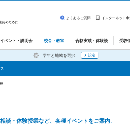
よくあるご質問
インターネット申
イベント・説明会
校舎・教室
合格実績・体験談
受験
学年と地域を選択
設定
ス
駅校
相談・体験授業など、各種イベントをご案内。