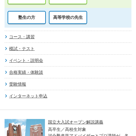
塾生の方
高等学校の先生
コース・講習
模試・テスト
イベント・説明会
合格実績・体験談
受験情報
インターネット申込
国立大入試オープン解説講義
高卒生／高校生対象
河合塾進学アドバイザーとプロ講師が、各