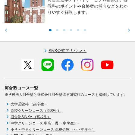
教科のポイントや合格者の傾向などをわか
りやすく解説します。
SNS公式アカウント
河合塾コース一覧
※学校法人河合塾と株式会社河合塾進学研究社のコースを掲載しています。
大学受験科 （高卒生）
高校グリーンコース（高校生）
河合塾SINKA （高校生）
中学グリーンコース 中高一貫 （中学生）
小学・中学グリーンコース 高校受験 （小・中学生）