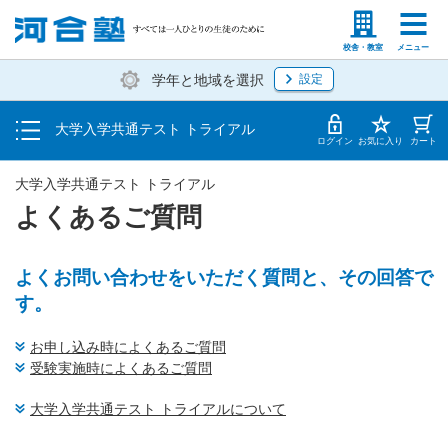
トップ
塾生の方
高等学校の先生
校舎・教室
メニュー
学年と地域を選択
設定
お申し込み・申込方法
大学入学共通テスト トライアル
よくあるご質問
ログイン
お気に入り
カート
大学入学共通テスト トライアル
よくあるご質問
よくお問い合わせをいただく質問と、その回答で
す。
お申し込み時によくあるご質問
受験実施時によくあるご質問
大学入学共通テスト トライアルについて