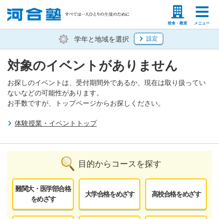
塾生の方
高等学校の先生
校舎・教室
メニュー
学年と地域を選択
設定
対象のイベントがありません
お探しのイベントは、受付期間外であるか、現在は取り扱ってい
ないなどの可能性があります。
お手数ですが、トップページからお探しください。
体験授業・イベントトップ
目的からコースを探す
難関大・医学部合格
大学合格をめざす
高校合格をめざす
をめざす