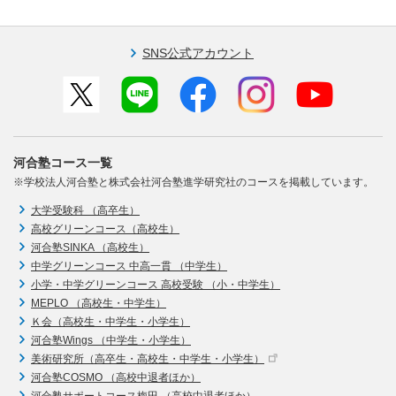
SNS公式アカウント
河合塾コース一覧
※学校法人河合塾と株式会社河合塾進学研究社のコースを掲載しています。
大学受験科 （高卒生）
高校グリーンコース（高校生）
河合塾SINKA （高校生）
中学グリーンコース 中高一貫 （中学生）
小学・中学グリーンコース 高校受験 （小・中学生）
MEPLO （高校生・中学生）
Ｋ会（高校生・中学生・小学生）
河合塾Wings （中学生・小学生）
美術研究所（高卒生・高校生・中学生・小学生）
河合塾COSMO （高校中退者ほか）
河合塾サポートコース梅田 （高校中退者ほか）