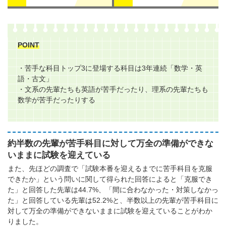
POINT
・苦手な科目トップ3に登場する科目は3年連続「数学・英
語・古文」
・文系の先輩たちも英語が苦手だったり、理系の先輩たちも
数学が苦手だったりする
約半数の先輩が苦手科目に対して万全の準備ができな
いままに試験を迎えている
また、先ほどの調査で「試験本番を迎えるまでに苦手科目を克服
できたか」という問いに関して得られた回答によると「克服でき
た」と回答した先輩は44.7%、「間に合わなかった・対策しなかっ
た」と回答している先輩は52.2%と、半数以上の先輩が苦手科目に
対して万全の準備ができないままに試験を迎えていることがわか
りました。