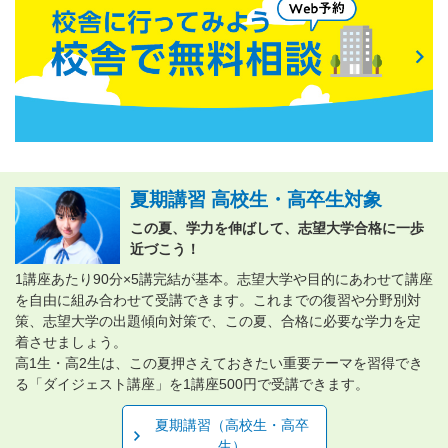
夏期講習 高校生・高卒生対象
この夏、学力を伸ばして、志望大学合格に一歩
近づこう！
1講座あたり90分×5講完結が基本。志望大学や目的にあわせて講座
を自由に組み合わせて受講できます。これまでの復習や分野別対
策、志望大学の出題傾向対策で、この夏、合格に必要な学力を定
着させましょう。
高1生・高2生は、この夏押さえておきたい重要テーマを習得でき
る「ダイジェスト講座」を1講座500円で受講できます。
夏期講習（高校生・高卒
生）