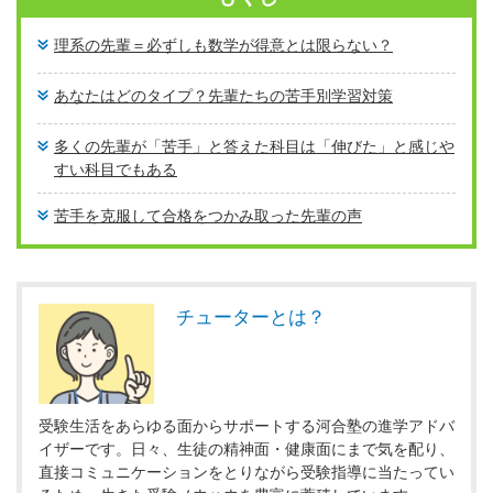
理系の先輩＝必ずしも数学が得意とは限らない？
あなたはどのタイプ？先輩たちの苦手別学習対策
多くの先輩が「苦手」と答えた科目は「伸びた」と感じや
すい科目でもある
苦手を克服して合格をつかみ取った先輩の声
チューターとは？
受験生活をあらゆる面からサポートする河合塾の進学アドバ
イザーです。日々、生徒の精神面・健康面にまで気を配り、
直接コミュニケーションをとりながら受験指導に当たってい