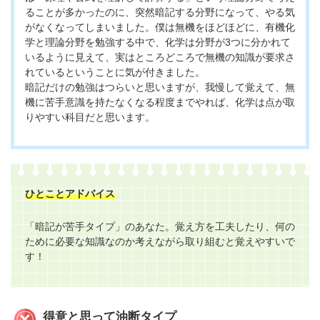
ることが多かったのに、突然暗記する分野になって、やる気
がなくなってしまいました。僕は無機をほどほどに、有機化
学と理論分野を勉強する中で、化学は分野が3つに分かれて
いるように見えて、実はところどころで無機の知識が要求さ
れているということに気が付きました。
暗記だけの勉強はつらいと思いますが、我慢して覚えて、無
機に苦手意識を持たなくなる程度までやれば、化学は点が取
りやすい科目だと思います。
ひとことアドバイス
「暗記が苦手タイプ」のあなた。覚え方を工夫したり、何の
ために必要な知識なのか考えながら取り組むと覚えやすいで
す！
得意と思って油断タイプ