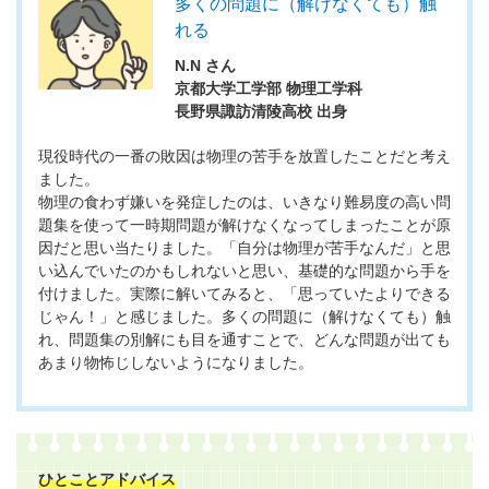
多くの問題に（解けなくても）触
れる
N.N さん
京都大学工学部 物理工学科
長野県諏訪清陵高校 出身
現役時代の一番の敗因は物理の苦手を放置したことだと考え
ました。
物理の食わず嫌いを発症したのは、いきなり難易度の高い問
題集を使って一時期問題が解けなくなってしまったことが原
因だと思い当たりました。「自分は物理が苦手なんだ」と思
い込んでいたのかもしれないと思い、基礎的な問題から手を
付けました。実際に解いてみると、「思っていたよりできる
じゃん！」と感じました。多くの問題に（解けなくても）触
れ、問題集の別解にも目を通すことで、どんな問題が出ても
あまり物怖じしないようになりました。
ひとことアドバイス