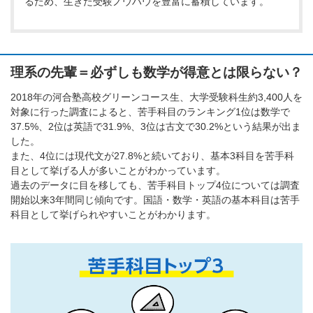
るため、生きた受験ノウハウを豊富に蓄積しています。
理系の先輩＝必ずしも数学が得意とは限らない？
2018年の河合塾高校グリーンコース生、大学受験科生約3,400人を
対象に行った調査によると、苦手科目のランキング1位は数学で
37.5%、2位は英語で31.9%、3位は古文で30.2%という結果が出ま
した。
また、4位には現代文が27.8%と続いており、基本3科目を苦手科
目として挙げる人が多いことがわかっています。
過去のデータに目を移しても、苦手科目トップ4位については調査
開始以来3年間同じ傾向です。国語・数学・英語の基本科目は苦手
科目として挙げられやすいことがわかります。