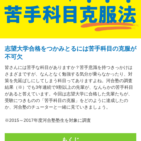
志望大学合格をつかみとるには苦手科目の克服が
不可欠
皆さんには苦手な科目がありますか？苦手意識を持つきっかけは
さまざまですが、なんとなく勉強する気分が乗らなかったり、対
策を先延ばしにしてしまう科目ってありますよね。河合塾の調査
結果（※）でも3年連続で9割以上の先輩が、なんらかの苦手科目
があると答えています。今回は志望大学に合格した先輩たちが、
受験につきものの「苦手科目の克服」をどのように達成したの
か、河合塾のチューターと一緒に見ていきましょう。
※2015～2017年度河合塾塾生を対象に調査
もくじ