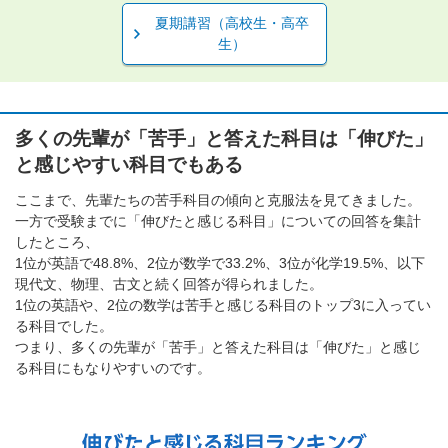
夏期講習（高校生・高卒
生）
多くの先輩が「苦手」と答えた科目は「伸びた」
と感じやすい科目でもある
ここまで、先輩たちの苦手科目の傾向と克服法を見てきました。
一方で受験までに「伸びたと感じる科目」についての回答を集計
したところ、
1位が英語で48.8%、2位が数学で33.2%、3位が化学19.5%、以下
現代文、物理、古文と続く回答が得られました。
1位の英語や、2位の数学は苦手と感じる科目のトップ3に入ってい
る科目でした。
つまり、多くの先輩が「苦手」と答えた科目は「伸びた」と感じ
る科目にもなりやすいのです。