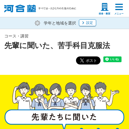
塾生の方
高等学校の先生
校舎・教室
メニュー
学年と地域を選択
設定
コース・講習
先輩に聞いた、苦手科目克服法