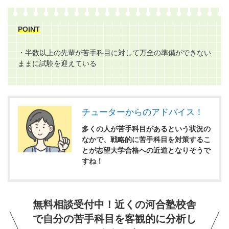
POINT
・半数以上の先輩が苦手科目に対して万全の準備ができない
ままに試験を迎えている
チューターからのアドバイス！
多くの人が苦手科目があるという状況の
なかで、戦略的に苦手科目を対策するこ
とが志望大学合格への近道となりそうで
すね！
無料相談受付中！近くの河合塾校舎
で自分の苦手科目を客観的に分析し