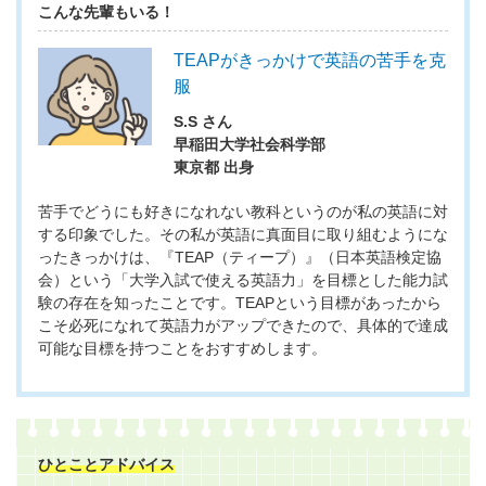
こんな先輩もいる！
TEAPがきっかけで英語の苦手を克
服
S.S さん
早稲田大学社会科学部
東京都 出身
苦手でどうにも好きになれない教科というのが私の英語に対
する印象でした。その私が英語に真面目に取り組むようにな
ったきっかけは、『TEAP（ティープ）』（日本英語検定協
会）という「大学入試で使える英語力」を目標とした能力試
験の存在を知ったことです。TEAPという目標があったから
こそ必死になれて英語力がアップできたので、具体的で達成
可能な目標を持つことをおすすめします。
ひとことアドバイス