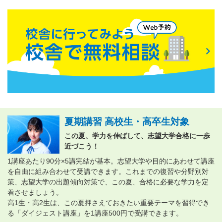
夏期講習 高校生・高卒生対象
この夏、学力を伸ばして、志望大学合格に一歩
近づこう！
1講座あたり90分×5講完結が基本。志望大学や目的にあわせて講座
を自由に組み合わせて受講できます。これまでの復習や分野別対
策、志望大学の出題傾向対策で、この夏、合格に必要な学力を定
着させましょう。
高1生・高2生は、この夏押さえておきたい重要テーマを習得でき
る「ダイジェスト講座」を1講座500円で受講できます。