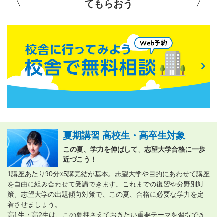
てもらおう
夏期講習 高校生・高卒生対象
この夏、学力を伸ばして、志望大学合格に一歩
近づこう！
1講座あたり90分×5講完結が基本。志望大学や目的にあわせて講座
を自由に組み合わせて受講できます。これまでの復習や分野別対
策、志望大学の出題傾向対策で、この夏、合格に必要な学力を定
着させましょう。
高1生・高2生は、この夏押さえておきたい重要テーマを習得でき