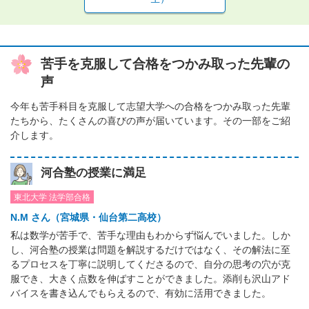
苦手を克服して合格をつかみ取った先輩の
声
今年も苦手科目を克服して志望大学への合格をつかみ取った先輩
たちから、たくさんの喜びの声が届いています。その一部をご紹
介します。
河合塾の授業に満足
東北大学 法学部合格
N.M さん（宮城県・仙台第二高校）
私は数学が苦手で、苦手な理由もわからず悩んでいました。しか
し、河合塾の授業は問題を解説するだけではなく、その解法に至
るプロセスを丁寧に説明してくださるので、自分の思考の穴が克
服でき、大きく点数を伸ばすことができました。添削も沢山アド
バイスを書き込んでもらえるので、有効に活用できました。