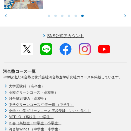
SNS公式アカウント
河合塾コース一覧
※学校法人河合塾と株式会社河合塾進学研究社のコースを掲載しています。
大学受験科 （高卒生）
高校グリーンコース（高校生）
河合塾SINKA （高校生）
中学グリーンコース 中高一貫 （中学生）
小学・中学グリーンコース 高校受験 （小・中学生）
MEPLO （高校生・中学生）
Ｋ会（高校生・中学生・小学生）
河合塾Wings （中学生・小学生）