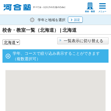
塾生の方
高等学校の先生
校舎・教室
メニュー
学年と地域を選択
設定
校舎・教室一覧（北海道） | 北海道
一覧表示に切り替える
学年、コースで絞り込み表示することができます
（複数選択可）