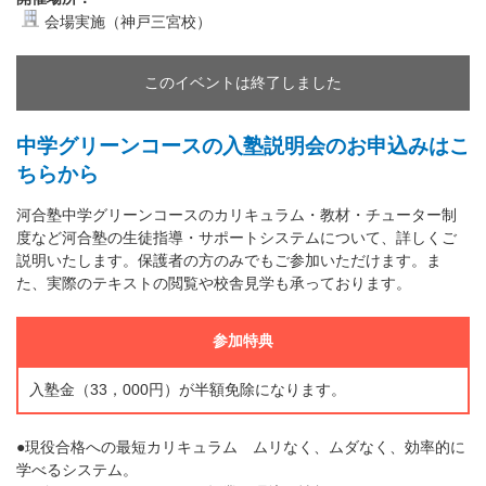
会場実施（神戸三宮校）
このイベントは終了しました
中学グリーンコースの入塾説明会のお申込みはこ
ちらから
河合塾中学グリーンコースのカリキュラム・教材・チューター制
度など河合塾の生徒指導・サポートシステムについて、詳しくご
説明いたします。保護者の方のみでもご参加いただけます。ま
た、実際のテキストの閲覧や校舎見学も承っております。
参加特典
入塾金（33，000円）が半額免除になります。
●現役合格への最短カリキュラム ムリなく、ムダなく、効率的に
学べるシステム。