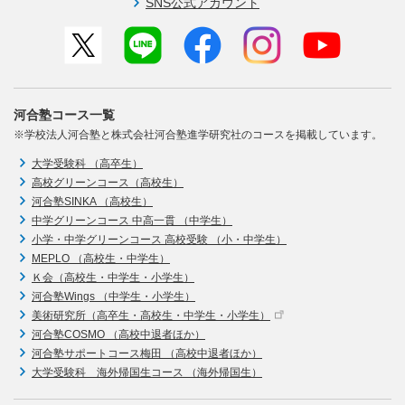
SNS公式アカウント
河合塾コース一覧
※学校法人河合塾と株式会社河合塾進学研究社のコースを掲載しています。
大学受験科 （高卒生）
高校グリーンコース（高校生）
河合塾SINKA （高校生）
中学グリーンコース 中高一貫 （中学生）
小学・中学グリーンコース 高校受験 （小・中学生）
MEPLO （高校生・中学生）
Ｋ会（高校生・中学生・小学生）
河合塾Wings （中学生・小学生）
美術研究所（高卒生・高校生・中学生・小学生）
河合塾COSMO （高校中退者ほか）
河合塾サポートコース梅田 （高校中退者ほか）
大学受験科 海外帰国生コース （海外帰国生）