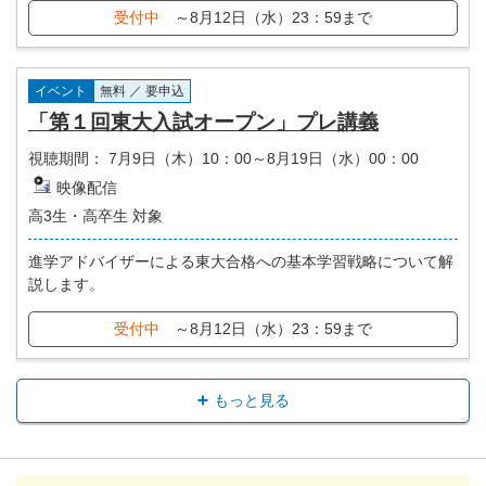
受付中
～8月12日（水）23：59まで
イベント
無料 ／ 要申込
「第１回東大入試オープン」プレ講義
視聴期間：
7月9日（木）10：00～8月19日（水）00：00
映像配信
高3生・高卒生 対象
進学アドバイザーによる東大合格への基本学習戦略について解
説します。
受付中
～8月12日（水）23：59まで
もっと見る