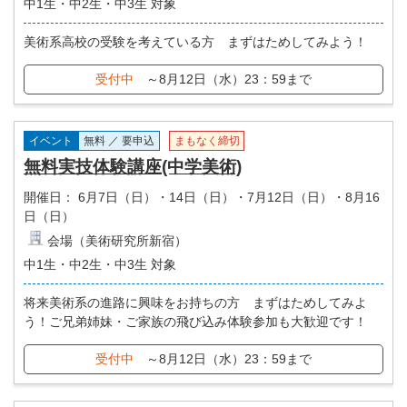
中1生・中2生・中3生 対象
美術系高校の受験を考えている方 まずはためしてみよう！
受付中
～8月12日（水）23：59まで
イベント
無料 ／ 要申込
まもなく締切
無料実技体験講座(中学美術)
開催日：
6月7日（日）・14日（日）・7月12日（日）・8月16
日（日）
会場（美術研究所新宿）
中1生・中2生・中3生 対象
将来美術系の進路に興味をお持ちの方 まずはためしてみよ
う！ご兄弟姉妹・ご家族の飛び込み体験参加も大歓迎です！
受付中
～8月12日（水）23：59まで