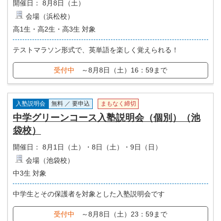
開催日：
8月8日（土）
会場（浜松校）
高1生・高2生・高3生 対象
テストマラソン形式で、英単語を楽しく覚えられる！
受付中
～8月8日（土）16：59まで
入塾説明会
無料 ／ 要申込
まもなく締切
中学グリーンコース入塾説明会（個別）（池
袋校）
開催日：
8月1日（土）・8日（土）・9日（日）
会場（池袋校）
中3生 対象
中学生とその保護者を対象とした入塾説明会です
受付中
～8月8日（土）23：59まで