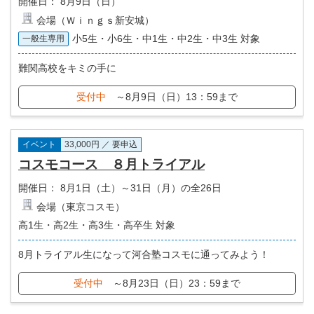
開催日：
8月9日（日）
会場（Ｗｉｎｇｓ新安城）
小5生・小6生・中1生・中2生・中3生 対象
一般生専用
難関高校をキミの手に
受付中
～8月9日（日）13：59まで
イベント
33,000円 ／ 要申込
コスモコース ８月トライアル
開催日：
8月1日（土）～31日（月）の全26日
会場（東京コスモ）
高1生・高2生・高3生・高卒生 対象
8月トライアル生になって河合塾コスモに通ってみよう！
受付中
～8月23日（日）23：59まで