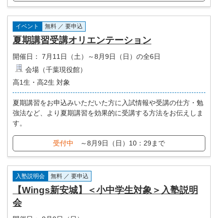
イベント
無料 ／ 要申込
夏期講習受講オリエンテーション
開催日：
7月11日（土）～8月9日（日）の全6日
会場（千葉現役館）
高1生・高2生 対象
夏期講習をお申込みいただいた方に入試情報や受講の仕方・勉
強法など、より夏期講習を効果的に受講する方法をお伝えしま
す。
受付中
～8月9日（日）10：29まで
入塾説明会
無料 ／ 要申込
【Wings新安城】＜小中学生対象＞入塾説明
会