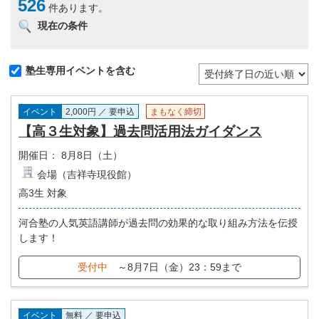
526
件あります。
現在の条件
塾生専用イベントを含む
イベント
2,000円 ／ 要申込
まもなく締切
【高３生対象】過去問活用法ガイダンス
開催日：
8月8日（土）
会場（吉祥寺現役館）
高3生 対象
河合塾の人気英語講師が過去問の効果的な取り組み方法を伝授
します！
受付中
～8月7日（金）23：59まで
イベント
無料 ／ 要申込