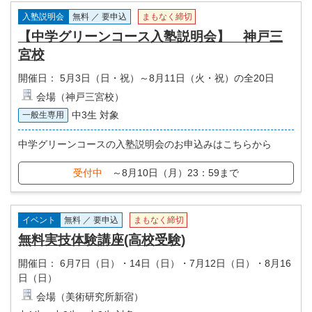
入塾説明会
無料 ／ 要申込
まもなく締切
【中学グリーンコース入塾説明会】 神戸三
宮校
開催日：
5月3日（日・祝）～8月11日（火・祝）の全20日
会場（神戸三宮校）
中3生 対象
一般生専用
中学グリーンコースの入塾説明会のお申込みはこちらから
受付中
～8月10日（月）23：59まで
イベント
無料 ／ 要申込
まもなく締切
無料実技体験講座(高校受験)
開催日：
6月7日（日）・14日（日）・7月12日（日）・8月16
日（日）
会場（美術研究所新宿）