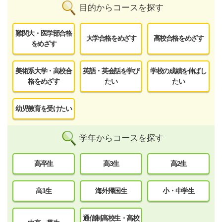
目的からコースを探す
難関大・医学部合格
大学合格をめざす
高校合格をめざす
をめざす
美術系大学・高校合
英語・英会話を学び
学校の成績を伸ばし
格をめざす
たい
たい
幼児教育を受けたい
学年からコースを探す
高卒生
高3生
高2生
高1生
海外帰国生
小・中学生
通信制高校生・高校