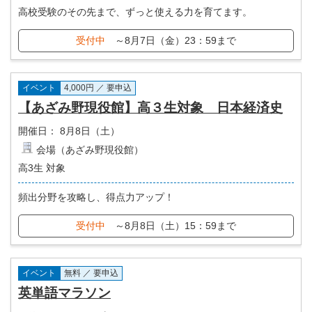
高校受験のその先まで、ずっと使える力を育てます。
受付中
～8月7日（金）23：59まで
イベント
4,000円 ／ 要申込
【あざみ野現役館】高３生対象 日本経済史
開催日：
8月8日（土）
会場（あざみ野現役館）
高3生 対象
頻出分野を攻略し、得点力アップ！
受付中
～8月8日（土）15：59まで
イベント
無料 ／ 要申込
英単語マラソン