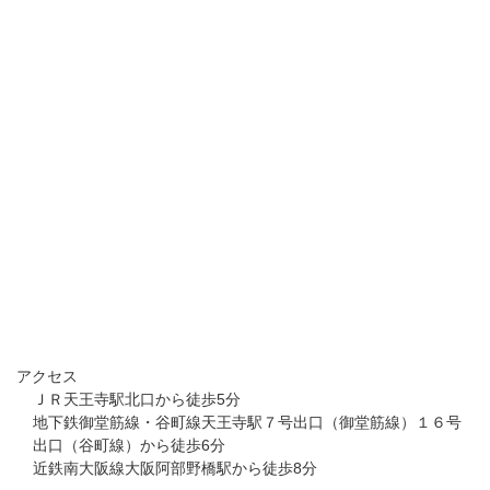
アクセス
ＪＲ天王寺駅北口から徒歩5分
地下鉄御堂筋線・谷町線天王寺駅７号出口（御堂筋線）１６号
出口（谷町線）から徒歩6分
近鉄南大阪線大阪阿部野橋駅から徒歩8分