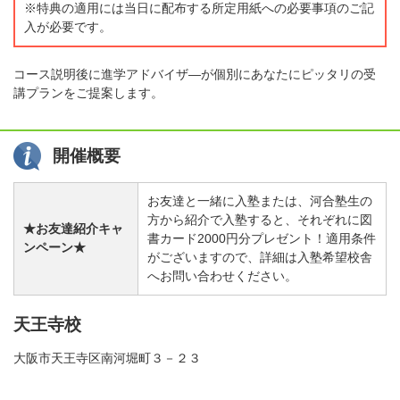
※特典の適用には当日に配布する所定用紙への必要事項のご記
入が必要です。
コース説明後に進学アドバイザ―が個別にあなたにピッタリの受
講プランをご提案します。
開催概要
お友達と一緒に入塾または、河合塾生の
方から紹介で入塾すると、それぞれに図
★お友達紹介キャ
書カード2000円分プレゼント！適用条件
ンペーン★
がございますので、詳細は入塾希望校舎
へお問い合わせください。
天王寺校
大阪市天王寺区南河堀町３－２３