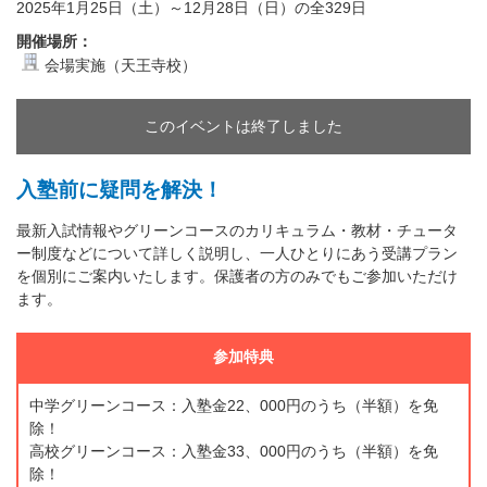
2025年1月25日（土）～12月28日（日）の全329日
開催場所：
会場実施（天王寺校）
このイベントは終了しました
入塾前に疑問を解決！
最新入試情報やグリーンコースのカリキュラム・教材・チュータ
ー制度などについて詳しく説明し、一人ひとりにあう受講プラン
を個別にご案内いたします。保護者の方のみでもご参加いただけ
ます。
参加特典
中学グリーンコース：入塾金22、000円のうち（半額）を免
除！
高校グリーンコース：入塾金33、000円のうち（半額）を免
除！