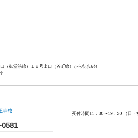
口（御堂筋線）１６号出口（谷町線）から徒歩6分
分
王寺校
受付時間11：30〜19：30 （日・
-0581