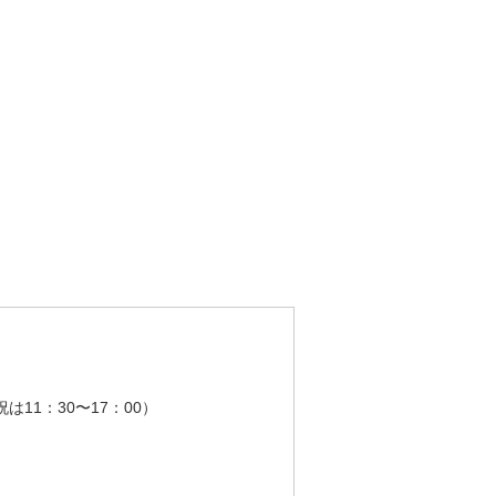
祝は11：30〜17：00）