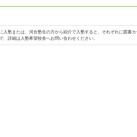
に入塾または、河合塾生の方から紹介で入塾すると、それぞれに図書カー
で、詳細は入塾希望校舎へお問い合わせください。