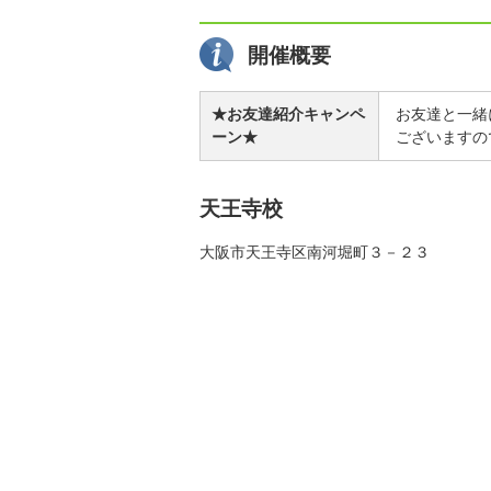
開催概要
★お友達紹介キャンペ
お友達と一緒
ーン★
ございますの
天王寺校
大阪市天王寺区南河堀町３－２３