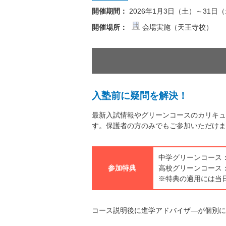
開催期間：
2026年1月3日（土）～31日
開催場所：
会場実施（天王寺校）
入塾前に疑問を解決！
最新入試情報やグリーンコースのカリキュ
す。保護者の方のみでもご参加いただけま
中学グリーンコース：
参加特典
高校グリーンコース：
※特典の適用には当
コース説明後に進学アドバイザ―が個別に