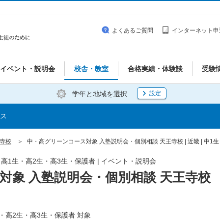
よくあるご質問
インターネット申
イベント・説明会
校舎・教室
合格実績・体験談
受験
学年と地域を選択
設定
ス
王寺校
中・高グリーンコース対象 入塾説明会・個別相談 天王寺校 | 近畿 | 中
生・高1生・高2生・高3生・保護者 | イベント・説明会
対象 入塾説明会・個別相談 天王寺校
・高2生・高3生・保護者 対象