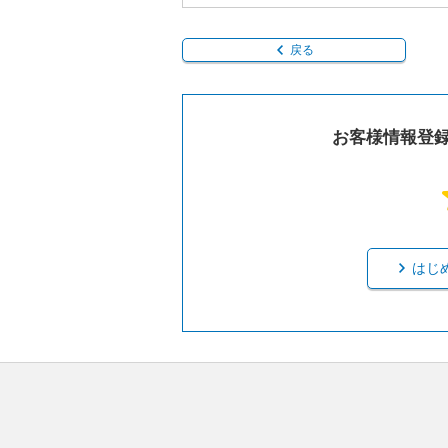
戻る
お客様情報登
はじ