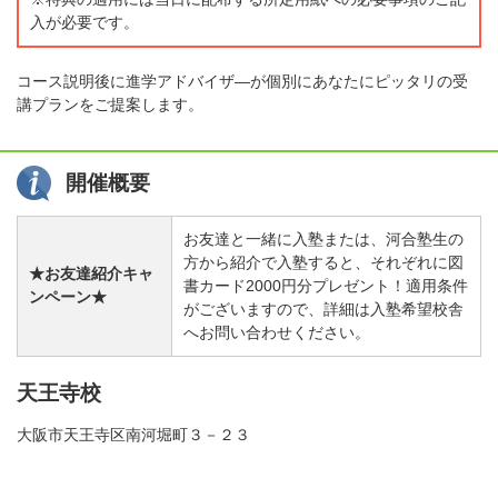
入が必要です。
コース説明後に進学アドバイザ―が個別にあなたにピッタリの受
講プランをご提案します。
開催概要
お友達と一緒に入塾または、河合塾生の
方から紹介で入塾すると、それぞれに図
★お友達紹介キャ
書カード2000円分プレゼント！適用条件
ンペーン★
がございますので、詳細は入塾希望校舎
へお問い合わせください。
天王寺校
大阪市天王寺区南河堀町３－２３