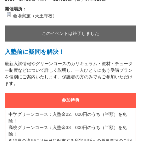
開催場所：
会場実施（天王寺校）
このイベントは終了しました
入塾前に疑問を解決！
最新入試情報やグリーンコースのカリキュラム・教材・チュータ
ー制度などについて詳しく説明し、一人ひとりにあう受講プラン
を個別にご案内いたします。保護者の方のみでもご参加いただけ
ます。
参加特典
中学グリーンコース：入塾金22、000円のうち（半額）を免
除！
高校グリーンコース：入塾金33、000円のうち（半額）を免
除！
※特典の適用には当日に配布する所定用紙への必要事項のご記