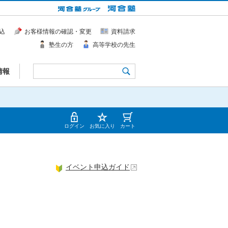
込
お客様情報の確認・変更
資料請求
塾生の方
高等学校の先生
情報
ログイン
お気に入り
カート
イベント申込ガイド