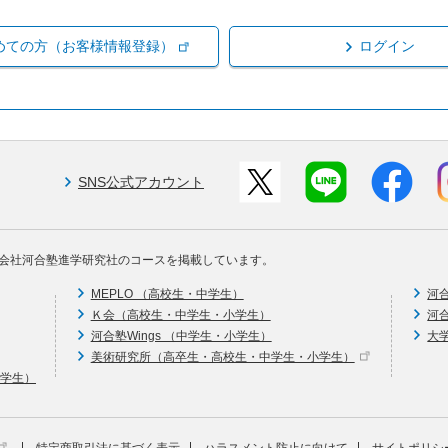
めての方（お客様情報登録）
ログイン
SNS公式アカウント
会社河合塾進学研究社のコースを掲載しています。
MEPLO （高校生・中学生）
河
Ｋ会（高校生・中学生・小学生）
河
河合塾Wings （中学生・小学生）
大
美術研究所（高卒生・高校生・中学生・小学生）
中学生）