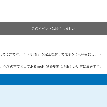
このイベントは終了しました
な考え方です。『mol計算』を完全理解して化学を得意科目にしよう！
。化学の重要項目であるｍol計算を夏前に克服したい方に最適です。