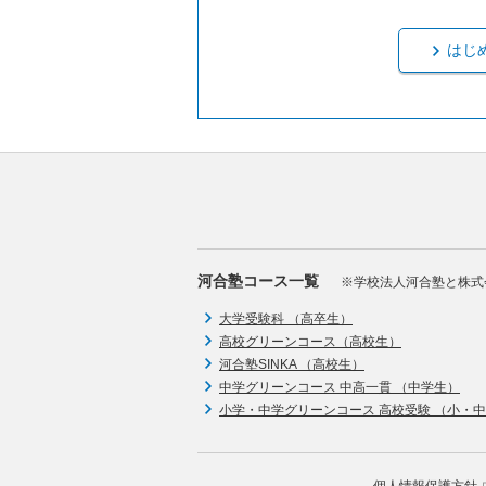
はじ
河合塾コース一覧
※学校法人河合塾と株式
大学受験科 （高卒生）
高校グリーンコース（高校生）
河合塾SINKA （高校生）
中学グリーンコース 中高一貫 （中学生）
小学・中学グリーンコース 高校受験 （小・