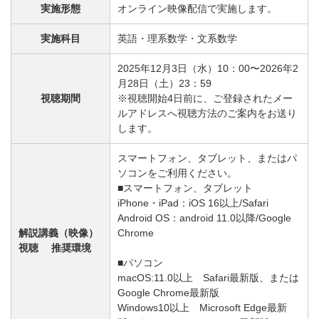
実施形態
オンライン映像配信で実施します。
実施科目
英語・理系数学・文系数学
2025年12月3日（水）10：00〜2026年2
月28日（土）23：59
視聴期間
※視聴開始4日前に、ご登録されたメー
ルアドレスへ視聴方法のご案内をお送り
します。
スマートフォン、タブレット、またはパ
ソコンをご利用ください。
■スマートフォン、タブレット
iPhone・iPad：iOS 16以上/Safari
Android OS：android 11.0以降/Google
解説講義（映像）
Chrome
視聴 推奨環境
■パソコン
macOS:11.0以上 Safari最新版、または
Google Chrome最新版
Windows10以上 Microsoft Edge最新