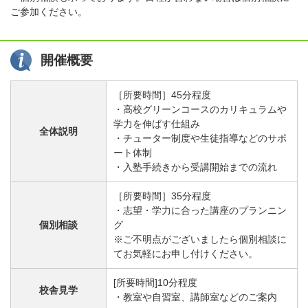
ご参加ください。
開催概要
［所要時間］45分程度
・高校グリーンコースのカリキュラムや
学力を伸ばす仕組み
全体説明
・チューター制度や生徒指導などのサポ
ート体制
・入塾手続きから受講開始までの流れ
［所要時間］35分程度
・志望・学力に合った講座のプランニン
個別相談
グ
※ご不明点がございましたら個別相談に
てお気軽にお申し付けください。
[所要時間]10分程度
校舎見学
・教室や自習室、講師室などのご案内