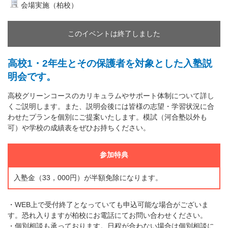
会場実施（柏校）
このイベントは終了しました
高校1・2年生とその保護者を対象とした入塾説
明会です。
高校グリーンコースのカリキュラムやサポート体制について詳し
くご説明します。また、説明会後には皆様の志望・学習状況に合
わせたプランを個別にご提案いたします。模試（河合塾以外も
可）や学校の成績表をぜひお持ちください。
参加特典
入塾金（33，000円）が半額免除になります。
・WEB上で受付終了となっていても申込可能な場合がございま
す。恐れ入りますが柏校にお電話にてお問い合わせください。
・個別相談も承っております。日程が合わない場合は個別相談に