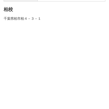
柏校
千葉県柏市柏４－３－１