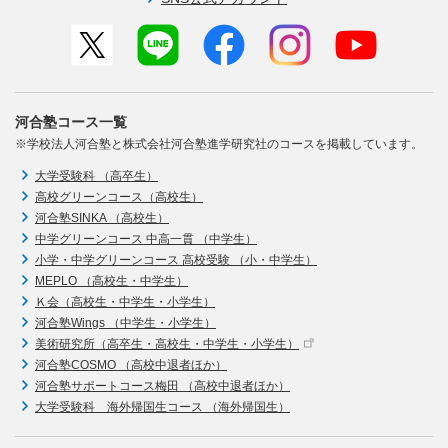
河合塾コース一覧
※学校法人河合塾と株式会社河合塾進学研究社のコースを掲載しています。
大学受験科 （高卒生）
高校グリーンコース（高校生）
河合塾SINKA （高校生）
中学グリーンコース 中高一貫 （中学生）
小学・中学グリーンコース 高校受験 （小・中学生）
MEPLO （高校生・中学生）
Ｋ会（高校生・中学生・小学生）
河合塾Wings （中学生・小学生）
美術研究所（高卒生・高校生・中学生・小学生）
河合塾COSMO （高校中退者ほか）
河合塾サポートコース梅田 （高校中退者ほか）
大学受験科 海外帰国生コース （海外帰国生）