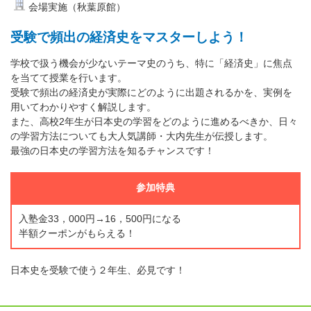
会場実施（秋葉原館）
受験で頻出の経済史をマスターしよう！
学校で扱う機会が少ないテーマ史のうち、特に「経済史」に焦点
を当てて授業を行います。
受験で頻出の経済史が実際にどのように出題されるかを、実例を
用いてわかりやすく解説します。
また、高校2年生が日本史の学習をどのように進めるべきか、日々
の学習方法についても大人気講師・大内先生が伝授します。
最強の日本史の学習方法を知るチャンスです！
参加特典
入塾金33，000円→16，500円になる
半額クーポンがもらえる！
日本史を受験で使う２年生、必見です！