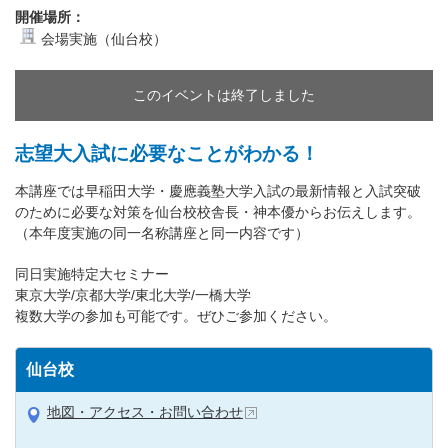
開催場所：
会場実施（仙台校）
このイベントは終了しました
志望大入試に必要なことがわかる！
本講座では早稲田大学・慶應義塾大学入試の最新情報と入試突破
のために必要な対策を仙台校校舎長・神本優からお伝えします。
（本年度実施の同一名称講座と同一内容です）
同日実施特定大セミナー
東京大学/京都大学/東北大学/一橋大学
複数大学の参加も可能です。ぜひご参加ください。
仙台校
地図・アクセス・お問い合わせ