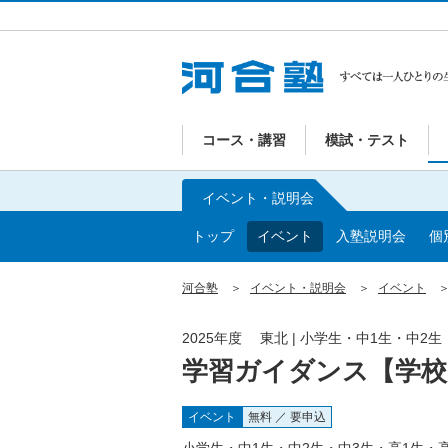
コース・講習
模試・テスト
イベント・説明会
トップ
イベント
入塾説明会
個
河合塾
イベント・説明会
イベント
2025年度 東北 | 小学生・中1生・中2
学習ガイダンス【学
イベント
無料 ／ 要申込