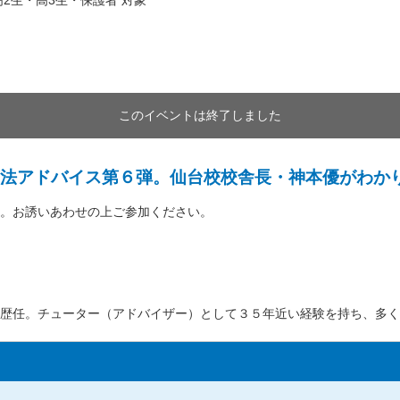
2生・高3生・保護者 対象
このイベントは終了しました
法アドバイス第６弾。仙台校校舎長・神本優がわか
。お誘いあわせの上ご参加ください。
歴任。チューター（アドバイザー）として３５年近い経験を持ち、多く