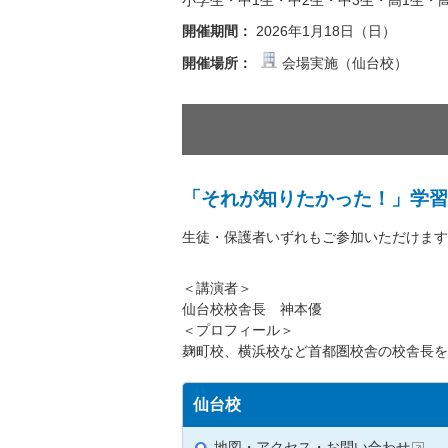
小学生・中1生・中2生・中3生・高1生・高
開催期間：
2026年1月18日（日）
開催場所：
会場実施（仙台校）
「それが知りたかった！」学習
生徒・保護者いずれもご参加いただけます
＜講演者＞
仙台校校舎長 神本優
＜プロフィール＞
麹町校、横浜校など首都圏校舎の校舎長を
仙台校
地図・アクセス・お問い合わせ