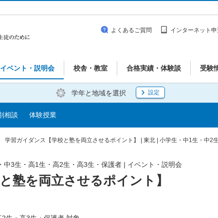
よくあるご質問
インターネット申
イベント・説明会
校舎・教室
合格実績・体験談
受験
学年と地域を選択
設定
別相談
体験授業
学習ガイダンス【学校と塾を両立させるポイント】 | 東北 | 小学生・中1生・中2
生・中3生・高1生・高2生・高3生・保護者 | イベント・説明会
校と塾を両立させるポイント】