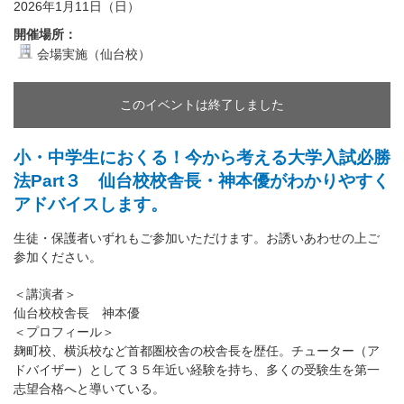
2026年1月11日（日）
開催場所：
会場実施（仙台校）
このイベントは終了しました
小・中学生におくる！今から考える大学入試必勝
法Part３ 仙台校校舎長・神本優がわかりやすく
アドバイスします。
生徒・保護者いずれもご参加いただけます。お誘いあわせの上ご
参加ください。
＜講演者＞
仙台校校舎長 神本優
＜プロフィール＞
麹町校、横浜校など首都圏校舎の校舎長を歴任。チューター（ア
ドバイザー）として３５年近い経験を持ち、多くの受験生を第一
志望合格へと導いている。