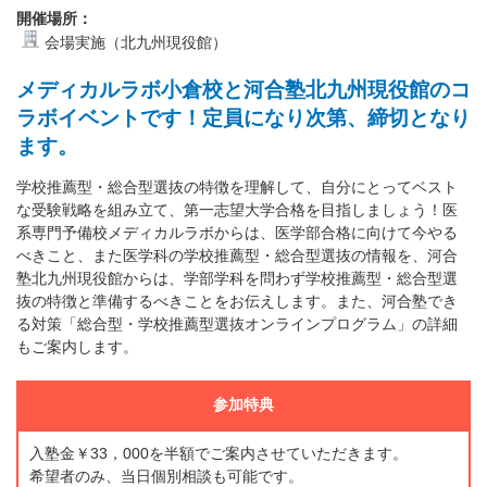
開催場所：
会場実施（北九州現役館）
メディカルラボ小倉校と河合塾北九州現役館のコ
ラボイベントです！定員になり次第、締切となり
ます。
学校推薦型・総合型選抜の特徴を理解して、自分にとってベスト
な受験戦略を組み立て、第一志望大学合格を目指しましょう！医
系専門予備校メディカルラボからは、医学部合格に向けて今やる
べきこと、また医学科の学校推薦型・総合型選抜の情報を、河合
塾北九州現役館からは、学部学科を問わず学校推薦型・総合型選
抜の特徴と準備するべきことをお伝えします。また、河合塾でき
る対策「総合型・学校推薦型選抜オンラインプログラム」の詳細
もご案内します。
参加特典
入塾金￥33，000を半額でご案内させていただきます。
希望者のみ、当日個別相談も可能です。