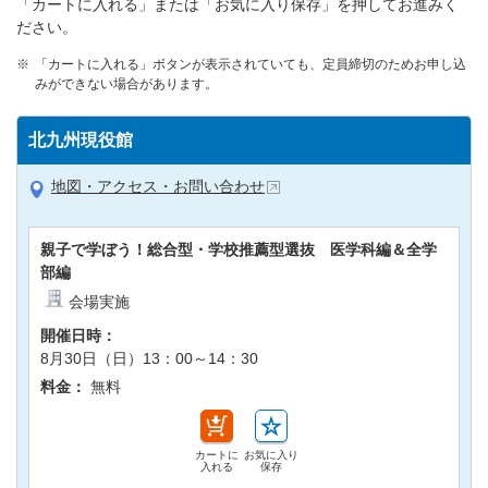
「カートに入れる」または「お気に入り保存」を押してお進みく
ださい。
「カートに入れる」ボタンが表示されていても、定員締切のためお申し込
みができない場合があります。
北九州現役館
地図・アクセス・お問い合わせ
親子で学ぼう！総合型・学校推薦型選抜 医学科編＆全学
部編
会場実施
開催日時：
8月30日（日）13：00～14：30
料金：
無料
カートに
お気に入り
入れる
保存