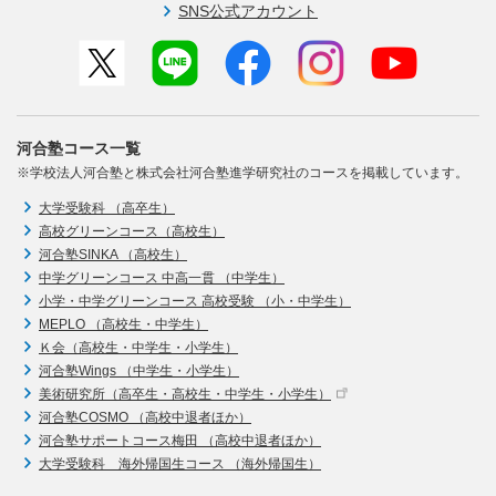
SNS公式アカウント
河合塾コース一覧
※学校法人河合塾と株式会社河合塾進学研究社のコースを掲載しています。
大学受験科 （高卒生）
高校グリーンコース（高校生）
河合塾SINKA （高校生）
中学グリーンコース 中高一貫 （中学生）
小学・中学グリーンコース 高校受験 （小・中学生）
MEPLO （高校生・中学生）
Ｋ会（高校生・中学生・小学生）
河合塾Wings （中学生・小学生）
美術研究所（高卒生・高校生・中学生・小学生）
河合塾COSMO （高校中退者ほか）
河合塾サポートコース梅田 （高校中退者ほか）
大学受験科 海外帰国生コース （海外帰国生）