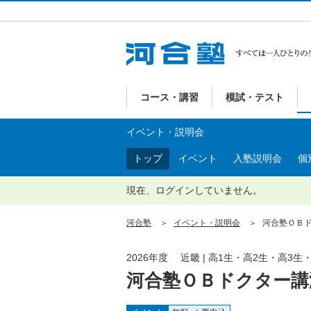
コース・講習
模試・テスト
イベント・説明会
トップ
イベント
入塾説明会
個
現在、ログインしていません。
河合塾
イベント・説明会
河合塾ＯＢド
2026年度 近畿 | 高1生・高2生・高3生
河合塾ＯＢドクター講