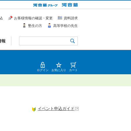
込
お客様情報の確認・変更
資料請求
塾生の方
高等学校の先生
情報
ログイン
お気に入り
カート
イベント申込ガイド