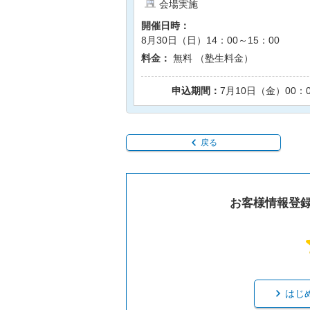
会場実施
開催日時：
8月30日（日）14：00～15：00
料金：
無料 （塾生料金）
申込期間：
7月10日（金）00：
戻る
お客様情報登
はじ