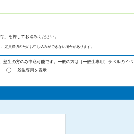
存」を押してお進みください。
も、定員締切のためお申し込みができない場合があります。
、塾生の方のみ申込可能です。一般の方は［一般生専用］ラベルのイベ
一般生専用を表示