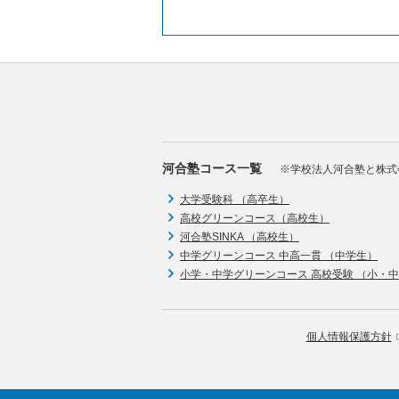
河合塾コース一覧
※学校法人河合塾と株式
大学受験科 （高卒生）
高校グリーンコース（高校生）
河合塾SINKA （高校生）
中学グリーンコース 中高一貫 （中学生）
小学・中学グリーンコース 高校受験 （小・
個人情報保護方針