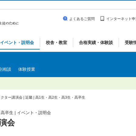
よくあるご質問
インターネット申
イベント・説明会
校舎・教室
合格実績・体験談
受験
別相談
体験授業
クター講演会 | 近畿 | 高1生・高2生・高3生・高卒生
・高卒生 | イベント・説明会
演会