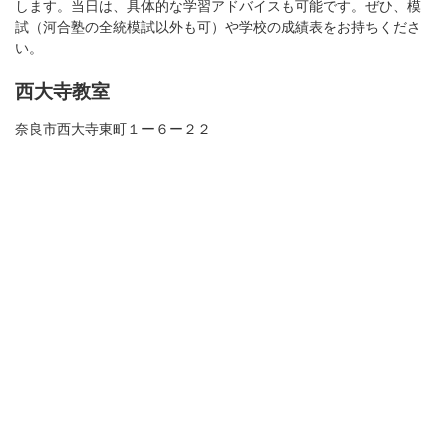
します。当日は、具体的な学習アドバイスも可能です。ぜひ、模
試（河合塾の全統模試以外も可）や学校の成績表をお持ちくださ
い。
西大寺教室
奈良市西大寺東町１ー６ー２２