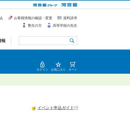
込
お客様情報の確認・変更
資料請求
塾生の方
高等学校の先生
情報
ログイン
お気に入り
カート
イベント申込ガイド