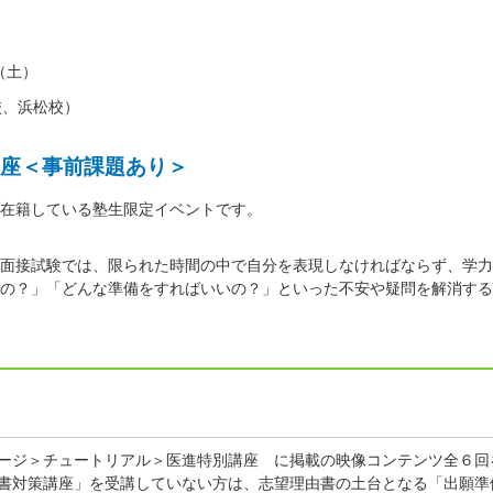
日（土）
校、浜松校）
座＜事前課題あり＞
在籍している塾生限定イベントです。
面接試験では、限られた時間の中で自分を表現しなければならず、学力
の？」「どんな準備をすればいいの？」といった不安や疑問を解消する
ージ＞チュートリアル＞医進特別講座 に掲載の映像コンテンツ全６回
書対策講座」を受講していない方は、志望理由書の土台となる「出願準