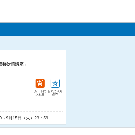
面接対策講座」
カートに
お気に入り
入れる
保存
0～9月15日（火）23：59