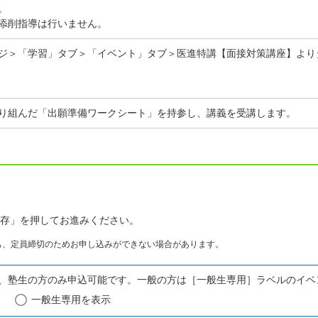
。
添削指導は行いません。
ジ＞「学習」タブ＞「イベント」タブ＞医進特講【面接対策講座】より
り組んだ「出願準備ワークシート」を持参し、講義を受講します。
存」を押してお進みください。
も、定員締切のためお申し込みができない場合があります。
、塾生の方のみ申込可能です。一般の方は［一般生専用］ラベルのイベ
一般生専用を表示