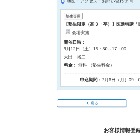
地図・アクセス・お問い合わせ
塾生専用
【塾生限定（高３・卒）】医進特講「
会場実施
開催日時：
9月12日（土）15：30～17：00
大田 裕二
料金：
無料 （塾生料金）
申込期間：
7月6日（月）09：
戻る
お客様情報登