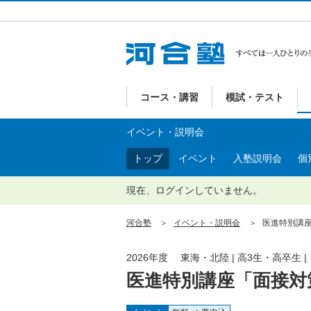
コース・講習
模試・テスト
イベント・説明会
トップ
イベント
入塾説明会
個
現在、ログインしていません。
河合塾
イベント・説明会
医進特別講座
2026年度 東海・北陸 | 高3生・高卒生 
医進特別講座「面接対