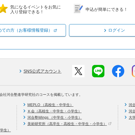
気になるイベントをお気に
申込が簡単にできる！
入り登録できる！
めての方（お客様情報登録）
ログイン
SNS公式アカウント
会社河合塾進学研究社のコースを掲載しています。
MEPLO （高校生・中学生）
河
Ｋ会（高校生・中学生・小学生）
河
河合塾Wings （中学生・小学生）
大
美術研究所（高卒生・高校生・中学生・小学生）
中学生）