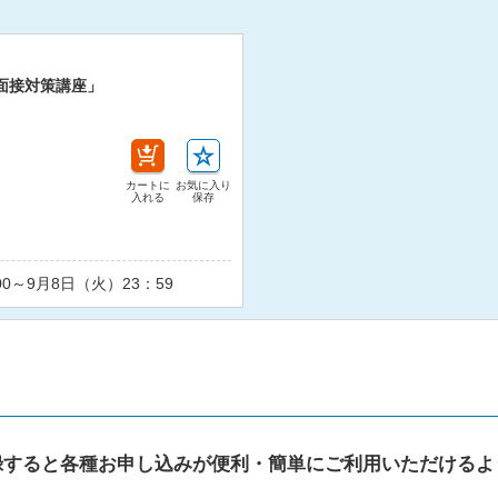
面接対策講座」
カートに
お気に入り
入れる
保存
00～9月8日（火）23：59
録すると各種お申し込みが便利・簡単にご利用いただけるよ