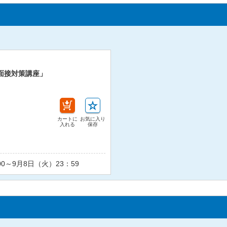
面接対策講座」
カートに
お気に入り
入れる
保存
00～9月8日（火）23：59