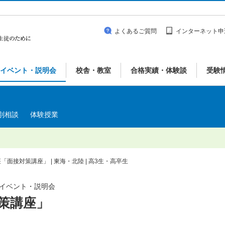
よくあるご質問
インターネット申
イベント・説明会
校舎・教室
合格実績・体験談
受験
別相談
体験授業
「面接対策講座」 | 東海・北陸 | 高3生・高卒生
| イベント・説明会
策講座」