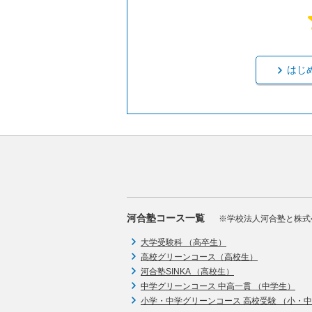
はじ
河合塾コース一覧
※学校法人河合塾と株式
大学受験科 （高卒生）
高校グリーンコース（高校生）
河合塾SINKA （高校生）
中学グリーンコース 中高一貫 （中学生）
小学・中学グリーンコース 高校受験 （小・