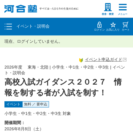
塾生の方
高等学校の先生
個別相談
校舎・教室
メニュー
イベント・説明会
体験授業
ログイン
お気に入り
カート
現在、ログインしていません。
イベント申込ガイド
2026年度 東海・北陸 | 小学生・中1生・中2生・中3生 | イベン
ト・説明会
高校入試ガイダンス２０２７ 情
報を制する者が入試を制す！
イベント
無料 ／ 要申込
小学生・中1生・中2生・中3生 対象
開催期間：
2026年8月8日（土）