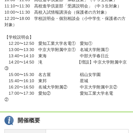
11:10〜11:30 高校進学倶楽部「受講説明会」（中３生対象）
10:00〜11:30 高校入試情報講演会（保護者の方対象）
12:20〜18:00 学校説明会・個別相談会（小中学生・保護者の方
対象）
【学校説明会】
12:20〜12:50 愛知工業大学名電① 愛知①
13:00〜13:30 中京大学附属中京① 名城大学附属①
13:40〜14:10 東海 中部大学春日丘
14:20〜14:50 滝 【増設】中京大学附属中京
③
15:00〜15:30 名古屋 椙山女学園
15:40〜16:10 東邦 星城
16:20〜16:50 名城大学附属② 中京大学附属中京②
17:00〜17:30 愛知② 愛知工業大学名電
②
開催概要