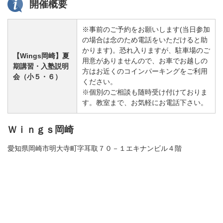
開催概要
※事前のご予約をお願いします(当日参加
の場合は念のため電話をいただけると助
かります)。恐れ入りますが、駐車場のご
【Wings岡崎】夏
用意がありませんので、お車でお越しの
期講習・入塾説明
方はお近くのコインパーキングをご利用
会（小５・６）
ください。
※個別のご相談も随時受け付けておりま
す。教室まで、お気軽にお電話下さい。
Ｗｉｎｇｓ岡崎
愛知県岡崎市明大寺町字耳取７０－１エキナンビル４階