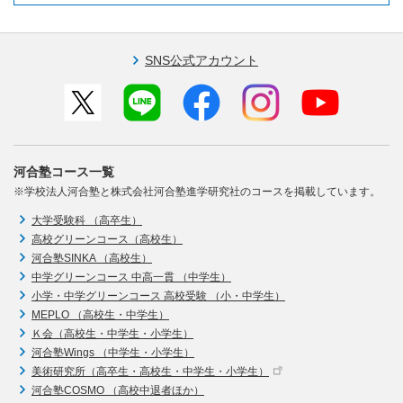
SNS公式アカウント
河合塾コース一覧
※学校法人河合塾と株式会社河合塾進学研究社のコースを掲載しています。
大学受験科 （高卒生）
高校グリーンコース（高校生）
河合塾SINKA （高校生）
中学グリーンコース 中高一貫 （中学生）
小学・中学グリーンコース 高校受験 （小・中学生）
MEPLO （高校生・中学生）
Ｋ会（高校生・中学生・小学生）
河合塾Wings （中学生・小学生）
美術研究所（高卒生・高校生・中学生・小学生）
河合塾COSMO （高校中退者ほか）