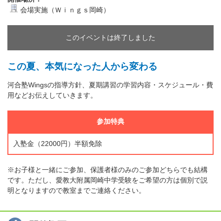
会場実施（Ｗｉｎｇｓ岡崎）
このイベントは終了しました
この夏、本気になった人から変わる
河合塾Wingsの指導方針、夏期講習の学習内容・スケジュール・費
用などお伝えしていきます。
参加特典
入塾金（22000円）半額免除
※お子様と一緒にご参加、保護者様のみのご参加どちらでも結構
です。ただし、愛教大附属岡崎中学受験をご希望の方は個別で説
明となりますので教室までご連絡ください。