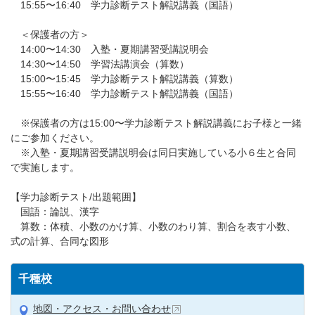
15:55〜16:40 学力診断テスト解説講義（国語）
＜保護者の方＞
14:00〜14:30 入塾・夏期講習受講説明会
14:30〜14:50 学習法講演会（算数）
15:00〜15:45 学力診断テスト解説講義（算数）
15:55〜16:40 学力診断テスト解説講義（国語）
※保護者の方は15:00〜学力診断テスト解説講義にお子様と一緒
にご参加ください。
※入塾・夏期講習受講説明会は同日実施している小６生と合同
で実施します。
【学力診断テスト/出題範囲】
国語：論説、漢字
算数：体積、小数のかけ算、小数のわり算、割合を表す小数、
式の計算、合同な図形
千種校
地図・アクセス・お問い合わせ