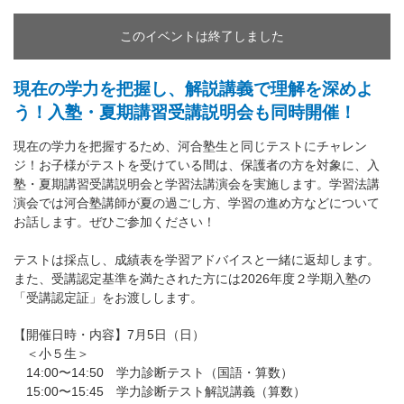
このイベントは終了しました
現在の学力を把握し、解説講義で理解を深めよ
う！入塾・夏期講習受講説明会も同時開催！
現在の学力を把握するため、河合塾生と同じテストにチャレン
ジ！お子様がテストを受けている間は、保護者の方を対象に、入
塾・夏期講習受講説明会と学習法講演会を実施します。学習法講
演会では河合塾講師が夏の過ごし方、学習の進め方などについて
お話します。ぜひご参加ください！
テストは採点し、成績表を学習アドバイスと一緒に返却します。
また、受講認定基準を満たされた方には2026年度２学期入塾の
「受講認定証」をお渡しします。
【開催日時・内容】7月5日（日）
＜小５生＞
14:00〜14:50 学力診断テスト（国語・算数）
15:00〜15:45 学力診断テスト解説講義（算数）