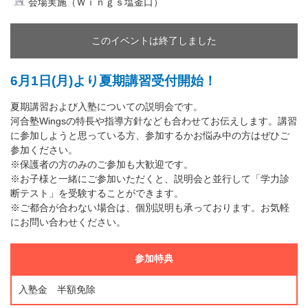
会場実施（Ｗｉｎｇｓ塩釜口）
このイベントは終了しました
6月1日(月)より夏期講習受付開始！
夏期講習および入塾についての説明会です。
河合塾Wingsの特長や指導方針なども合わせてお伝えします。講習
に参加しようと思っている方、参加するかお悩み中の方はぜひご
参加ください。
※保護者の方のみのご参加も大歓迎です。
※お子様と一緒にご参加いただくと、説明会と並行して「学力診
断テスト」を受験することができます。
※ご都合が合わない場合は、個別説明も承っております。お気軽
にお問い合わせください。
参加特典
入塾金 半額免除