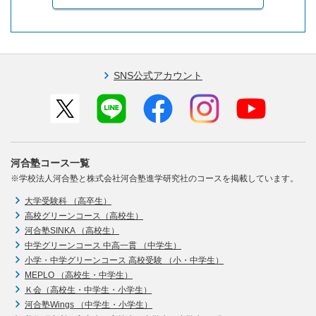
SNS公式アカウント
河合塾コース一覧
※学校法人河合塾と株式会社河合塾進学研究社のコースを掲載しています。
大学受験科 （高卒生）
高校グリーンコース（高校生）
河合塾SINKA （高校生）
中学グリーンコース 中高一貫 （中学生）
小学・中学グリーンコース 高校受験 （小・中学生）
MEPLO （高校生・中学生）
Ｋ会（高校生・中学生・小学生）
河合塾Wings （中学生・小学生）