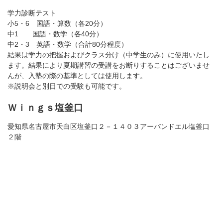
学力診断テスト
小5・6 国語・算数（各20分）
中1 国語・数学（各40分）
中2・3 英語・数学（合計80分程度）
結果は学力の把握およびクラス分け（中学生のみ）に使用いたし
ます。結果により夏期講習の受講をお断りすることはございませ
んが、入塾の際の基準としては使用します。
※説明会と別日での受験も可能です。
Ｗｉｎｇｓ塩釜口
愛知県名古屋市天白区塩釜口２－１４０３アーバンドエル塩釜口
２階