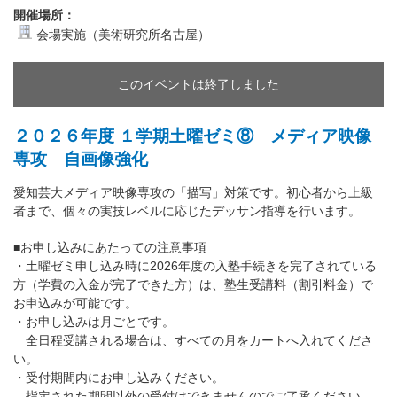
開催場所：
会場実施（美術研究所名古屋）
このイベントは終了しました
２０２６年度 １学期土曜ゼミ⑧ メディア映像
専攻 自画像強化
愛知芸大メディア映像専攻の「描写」対策です。初心者から上級
者まで、個々の実技レベルに応じたデッサン指導を行います。
■お申し込みにあたっての注意事項
・土曜ゼミ申し込み時に2026年度の入塾手続きを完了されている
方（学費の入金が完了できた方）は、塾生受講料（割引料金）で
お申込みが可能です。
・お申し込みは月ごとです。
全日程受講される場合は、すべての月をカートへ入れてくださ
い。
・受付期間内にお申し込みください。
指定された期間以外の受付はできませんのでご了承ください。