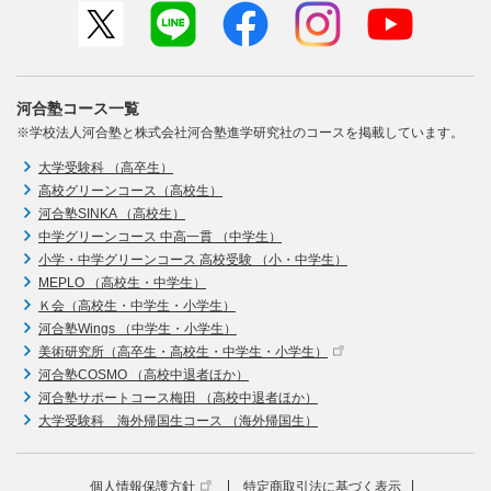
河合塾コース一覧
※学校法人河合塾と株式会社河合塾進学研究社のコースを掲載しています。
大学受験科 （高卒生）
高校グリーンコース（高校生）
河合塾SINKA （高校生）
中学グリーンコース 中高一貫 （中学生）
小学・中学グリーンコース 高校受験 （小・中学生）
MEPLO （高校生・中学生）
Ｋ会（高校生・中学生・小学生）
河合塾Wings （中学生・小学生）
美術研究所（高卒生・高校生・中学生・小学生）
河合塾COSMO （高校中退者ほか）
河合塾サポートコース梅田 （高校中退者ほか）
大学受験科 海外帰国生コース （海外帰国生）
個人情報保護方針
特定商取引法に基づく表示