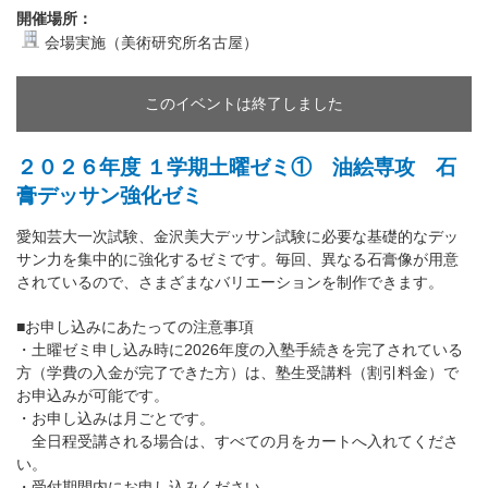
開催場所：
会場実施（美術研究所名古屋）
このイベントは終了しました
２０２６年度 １学期土曜ゼミ① 油絵専攻 石
膏デッサン強化ゼミ
愛知芸大一次試験、金沢美大デッサン試験に必要な基礎的なデッ
サン力を集中的に強化するゼミです。毎回、異なる石膏像が用意
されているので、さまざまなバリエーションを制作できます。
■お申し込みにあたっての注意事項
・土曜ゼミ申し込み時に2026年度の入塾手続きを完了されている
方（学費の入金が完了できた方）は、塾生受講料（割引料金）で
お申込みが可能です。
・お申し込みは月ごとです。
全日程受講される場合は、すべての月をカートへ入れてくださ
い。
・受付期間内にお申し込みください。