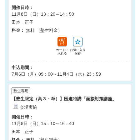
開催日時：
11月8日（日）13：20～14：50
田本 正子
料金：
無料 （塾生料金）
カートに
お気に入り
入れる
保存
申込期間：
7月6日（月）09：00～11月4日（水）23：59
塾生専用
【塾生限定（高３・卒）】医進特講「面接対策講座」
会場実施
開催日時：
11月8日（日）15：10～16：40
田本 正子
料金：
無料 （塾生料金）