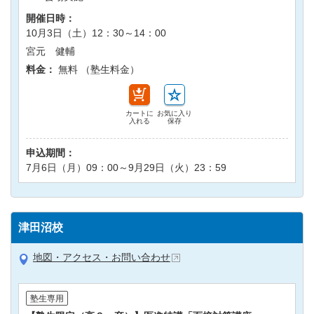
開催日時：
10月3日（土）12：30～14：00
宮元 健輔
料金：
無料 （塾生料金）
カートに
お気に入り
入れる
保存
申込期間：
7月6日（月）09：00～9月29日（火）23：59
津田沼校
地図・アクセス・お問い合わせ
塾生専用