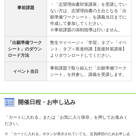
・「志望理由書対策講座」を受講してい
事前課題
ない方は、志望理由書の土台となる「出
願準備ワークシート」を講義当日までに
作成して参加してください。
※事前課題の添削指導は行いません。
「出願準備ワーク
塾生マイページ＞「学習」タブ＞「イベ
シート」のダウン
ント」タブ＞医進特講【面接対策講座】
ロード方法
よりダウンロードしてください。
事前課題で取り組んだ「出願準備ワーク
イベント当日
シート」を持参し、講義を受講します。
開催日程・お申し込み
「カートに入れる」または「お気に入り保存」を押してお進みく
ださい。
「カートに入れる」ボタンが表示されていても、定員締切のためお申し込