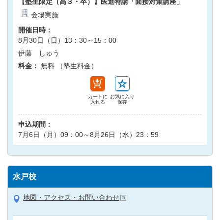
【塾生限定（高３・卒）】医進特講「面接対策講座」
会場実施
開催日時：
8月30日（日）13：30～15：00
伊藤 しゅう
料金：
無料 （塾生料金）
カートに
お気に入り
入れる
保存
申込期間：
7月6日（月）09：00～8月26日（水）23：59
水戸校
地図・アクセス・お問い合わせ