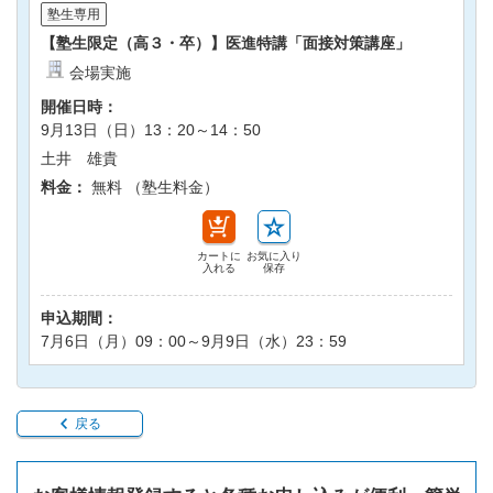
塾生専用
【塾生限定（高３・卒）】医進特講「面接対策講座」
会場実施
開催日時：
9月13日（日）13：20～14：50
土井 雄貴
料金：
無料 （塾生料金）
カートに
お気に入り
入れる
保存
申込期間：
7月6日（月）09：00～9月9日（水）23：59
戻る