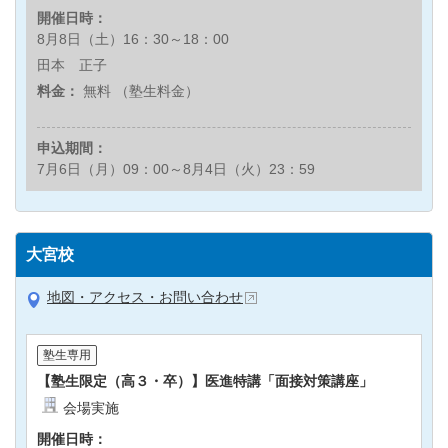
開催日時：
8月8日（土）16：30～18：00
田本 正子
料金：
無料 （塾生料金）
申込期間：
7月6日（月）09：00～8月4日（火）23：59
大宮校
地図・アクセス・お問い合わせ
塾生専用
【塾生限定（高３・卒）】医進特講「面接対策講座」
会場実施
開催日時：