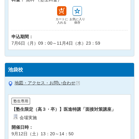
カートに
お気に入り
入れる
保存
申込期間：
7月6日（月）09：00～11月4日（水）23：59
池袋校
地図・アクセス・お問い合わせ
塾生専用
【塾生限定（高３・卒）】医進特講「面接対策講座」
会場実施
開催日時：
9月12日（土）13：20～14：50