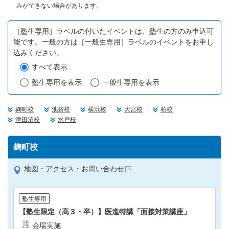
みができない場合があります。
［塾生専用］ラベルの付いたイベントは、塾生の方のみ申込可
能です。一般の方は［一般生専用］ラベルのイベントをお申し
込みください。
すべて表示
塾生専用を表示
一般生専用を表示
麹町校
池袋校
横浜校
大宮校
柏校
津田沼校
水戸校
麹町校
地図・アクセス・お問い合わせ
塾生専用
【塾生限定（高３・卒）】医進特講「面接対策講座」
会場実施