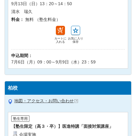
9月13日（日）13：20～14：50
清水 瑞久
料金：
無料 （塾生料金）
カートに
お気に入り
入れる
保存
申込期間：
7月6日（月）09：00～9月9日（水）23：59
柏校
地図・アクセス・お問い合わせ
塾生専用
【塾生限定（高３・卒）】医進特講「面接対策講座」
会場実施