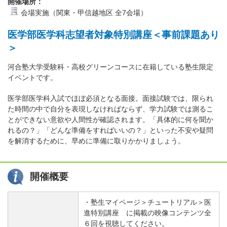
開催場所：
会場実施（関東・甲信越地区 全7会場）
医学部医学科志望者対象特別講座＜事前課題あり
＞
河合塾大学受験科・高校グリーンコースに在籍している塾生限定
イベントです。
医学部医学科入試でほぼ必須となる面接。面接試験では、限られ
た時間の中で自分を表現しなければならず、学力試験では測るこ
とができない意欲や人間性が確認されます。「具体的に何を聞か
れるの？」「どんな準備をすればいいの？」といった不安や疑問
を解消するために、早めに準備に取りかかりましょう。
開催概要
・塾生マイページ＞チュートリアル＞医
進特別講座 に掲載の映像コンテンツ全
６回を視聴してください。