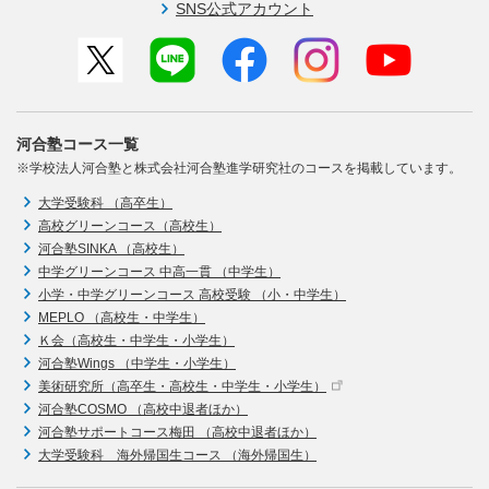
SNS公式アカウント
河合塾コース一覧
※学校法人河合塾と株式会社河合塾進学研究社のコースを掲載しています。
大学受験科 （高卒生）
高校グリーンコース（高校生）
河合塾SINKA （高校生）
中学グリーンコース 中高一貫 （中学生）
小学・中学グリーンコース 高校受験 （小・中学生）
MEPLO （高校生・中学生）
Ｋ会（高校生・中学生・小学生）
河合塾Wings （中学生・小学生）
美術研究所（高卒生・高校生・中学生・小学生）
河合塾COSMO （高校中退者ほか）
河合塾サポートコース梅田 （高校中退者ほか）
大学受験科 海外帰国生コース （海外帰国生）