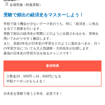
会場実施（秋葉原館）
受験で頻出の経済史をマスターしよう！
学校で扱う機会が少ないテーマ史のうち、特に「経済史」に焦点
を当てて授業を行います。
受験で頻出の経済史が実際にどのように出題されるかを、実例を
用いてわかりやすく解説します。
また、高校2年生が日本史の学習をどのように進めるべきか、日々
の学習方法についても大人気講師・大内先生が伝授します。
最強の日本史の学習方法を知るチャンスです！
参加特典
入塾金33，000円→16，500円になる
半額クーポンがもらえる！
日本史を受験で使う２年生、必見です！