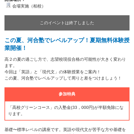
会場実施（柏校）
このイベントは終了しました
この夏、河合塾でレベルアップ！夏期無料体験授
業開催！
高２の夏の過ごし方で、志望校現役合格の可能性が大きく変わり
ます。
今回は「英語」と「現代文」の体験授業をご案内！
この夏、河合塾でレベルアップして周りと差をつけましょう！
参加特典
「高校グリーンコース」の入塾金(33，000円)が半額免除にな
ります。
基礎〜標準レベルの講座です。英語や現代文が苦手な方や基礎を