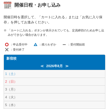
開催日程・お申し込み
開催日時を選択して、「カートに入れる」または「お気に入り保
存」を押してお進みください。
「カートに入れる」ボタンが表示されていても、定員締切のためお申し込
みができない場合があります。
：申込受付中
：残りわずか
：受付開始前
：受付終了
新宿校
≪
2026年8月
≫
1
（土）
2
（日）
3
（月）
4
（火）
5
（水）