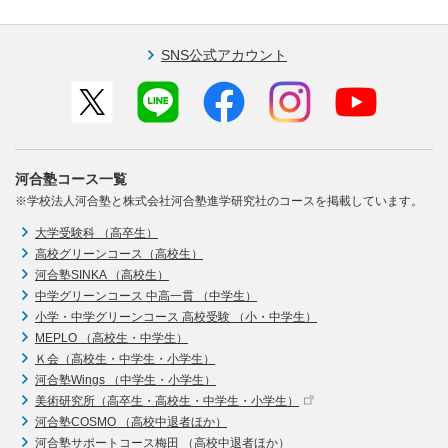
SNS公式アカウント
河合塾コース一覧
※学校法人河合塾と株式会社河合塾進学研究社のコースを掲載しています。
大学受験科 （高卒生）
高校グリーンコース（高校生）
河合塾SINKA （高校生）
中学グリーンコース 中高一貫 （中学生）
小学・中学グリーンコース 高校受験 （小・中学生）
MEPLO （高校生・中学生）
Ｋ会（高校生・中学生・小学生）
河合塾Wings （中学生・小学生）
美術研究所（高卒生・高校生・中学生・小学生）
河合塾COSMO （高校中退者ほか）
河合塾サポートコース梅田 （高校中退者ほか）