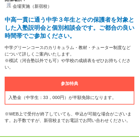
会場実施（新宿校）
中高一貫に通う中学３年生とその保護者を対象と
した入塾説明会と個別相談会です。ご都合の良い
時間帯でご参加ください。
中学グリーンコースのカリキュラム・教材・チューター制度など
について詳しくご案内いたします。
※模試（河合塾以外でも可）や学校の成績表をぜひお持ちくださ
い。
参加特典
入塾金（中学生：33，000円）が半額免除になります。
※WEB上で受付が終了していても、申込が可能な場合がございま
す。お手数ですが、新宿校までお電話でお問い合わせください。