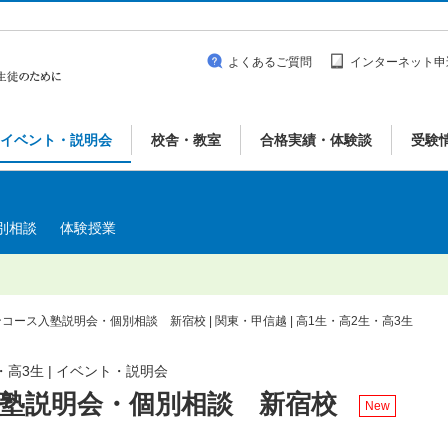
よくあるご質問
インターネット申
イベント・説明会
校舎・教室
合格実績・体験談
受験
別相談
体験授業
コース入塾説明会・個別相談 新宿校 | 関東・甲信越 | 高1生・高2生・高3生
・高3生 | イベント・説明会
塾説明会・個別相談 新宿校
New