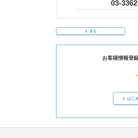
03-3362
戻る
お客様情報登
はじ