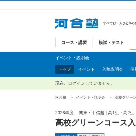
コース・講習
模試・テスト
イベント・説明会
トップ
イベント
入塾説明会
個
現在、ログインしていません。
河合塾
イベント・説明会
高校グリーン
2026年度 関東・甲信越 | 高1生・高2生
高校グリーンコース入