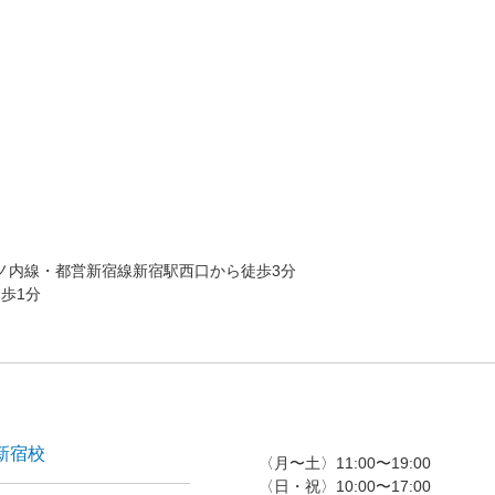
ノ内線・都営新宿線新宿駅西口から徒歩3分
歩1分
新宿校
〈月〜土〉11:00〜19:00
〈日・祝〉10:00〜17:00