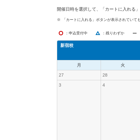
開催日時を選択して、「カートに入れる」
「カートに入れる」ボタンが表示されていて
：申込受付中
：残りわずか
新宿校
月
火
27
28
3
4