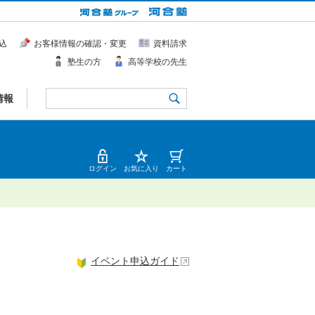
込
お客様情報の確認・変更
資料請求
塾生の方
高等学校の先生
情報
ログイン
お気に入り
カート
イベント申込ガイド