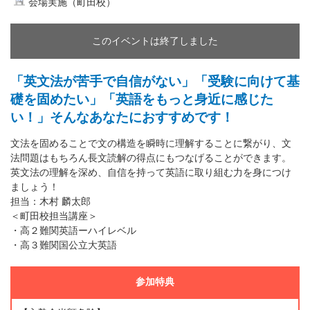
会場実施（町田校）
このイベントは終了しました
「英文法が苦手で自信がない」「受験に向けて基
礎を固めたい」「英語をもっと身近に感じた
い！」そんなあなたにおすすめです！
文法を固めることで文の構造を瞬時に理解することに繋がり、文
法問題はもちろん長文読解の得点にもつなげることができます。
英文法の理解を深め、自信を持って英語に取り組む力を身につけ
ましょう！
担当：木村 麟太郎
＜町田校担当講座＞
・高２難関英語ーハイレベル
・高３難関国公立大英語
参加特典