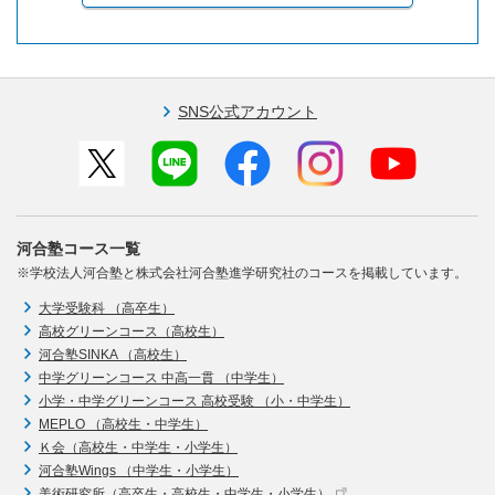
SNS公式アカウント
河合塾コース一覧
※学校法人河合塾と株式会社河合塾進学研究社のコースを掲載しています。
大学受験科 （高卒生）
高校グリーンコース（高校生）
河合塾SINKA （高校生）
中学グリーンコース 中高一貫 （中学生）
小学・中学グリーンコース 高校受験 （小・中学生）
MEPLO （高校生・中学生）
Ｋ会（高校生・中学生・小学生）
河合塾Wings （中学生・小学生）
美術研究所（高卒生・高校生・中学生・小学生）