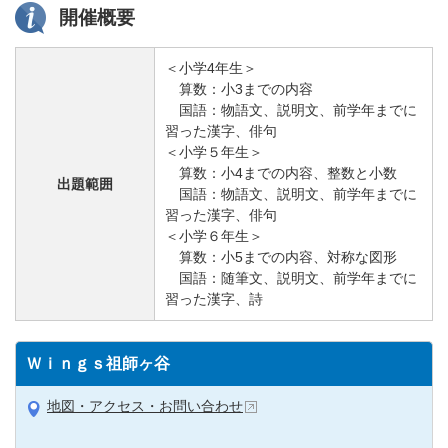
開催概要
＜小学4年生＞
算数：小3までの内容
国語：物語文、説明文、前学年までに
習った漢字、俳句
＜小学５年生＞
算数：小4までの内容、整数と小数
出題範囲
国語：物語文、説明文、前学年までに
習った漢字、俳句
＜小学６年生＞
算数：小5までの内容、対称な図形
国語：随筆文、説明文、前学年までに
習った漢字、詩
Ｗｉｎｇｓ祖師ヶ谷
地図・アクセス・お問い合わせ