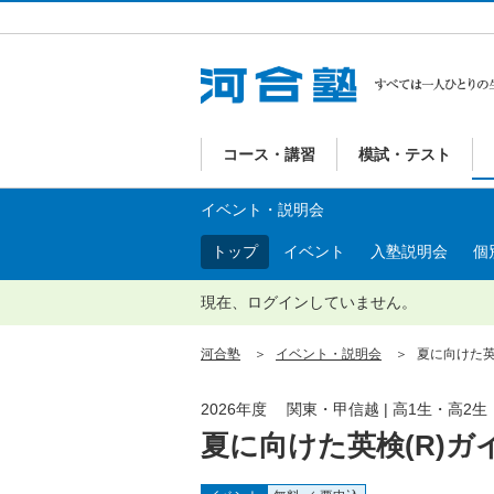
コース・講習
模試・テスト
イベント・説明会
トップ
イベント
入塾説明会
個
現在、ログインしていません。
河合塾
イベント・説明会
夏に向けた英検
2026年度 関東・甲信越 | 高1生・高2生
夏に向けた英検(R)