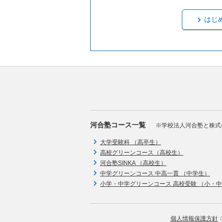
はじ
河合塾コース一覧
※学校法人河合塾と株式
大学受験科 （高卒生）
高校グリーンコース（高校生）
河合塾SINKA （高校生）
中学グリーンコース 中高一貫 （中学生）
小学・中学グリーンコース 高校受験 （小・
個人情報保護方針