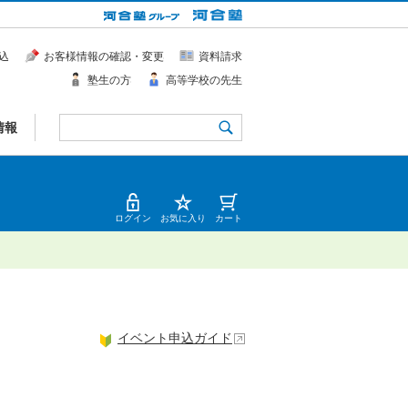
込
お客様情報の確認・変更
資料請求
塾生の方
高等学校の先生
情報
ログイン
お気に入り
カート
イベント申込ガイド