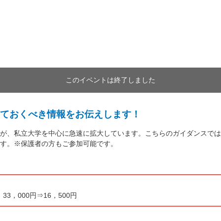
このイベントは終了しました
ておくべき情報をお伝えします！
が、私立大学を中心に急速に拡大しています。こちらのガイダンスでは
す。※保護者の方もご参加可能です。
3，000円⇒16，500円