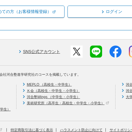
めての方（お客様情報登録）
ログイン
SNS公式アカウント
会社河合塾進学研究社のコースを掲載しています。
MEPLO （高校生・中学生）
河
Ｋ会（高校生・中学生・小学生）
河
河合塾Wings （中学生・小学生）
大
美術研究所（高卒生・高校生・中学生・小学生）
中学生）
特定商取引法に基づく表示
ハラスメント防止に向けて
サイトポリシ