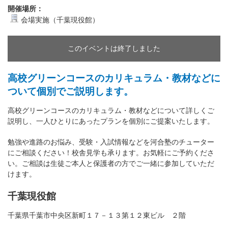
開催場所：
会場実施（千葉現役館）
このイベントは終了しました
高校グリーンコースのカリキュラム・教材などに
ついて個別でご説明します。
高校グリーンコースのカリキュラム・教材などについて詳しくご
説明し、一人ひとりにあったプランを個別にご提案いたします。
勉強や進路のお悩み、受験・入試情報などを河合塾のチューター
にご相談ください！校舎見学も承ります。お気軽にご予約くださ
い。ご相談は生徒ご本人と保護者の方でご一緒に参加していただ
けます。
千葉現役館
千葉県千葉市中央区新町１７－１３第１２東ビル ２階