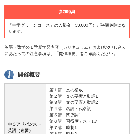
参加特典
「中学グリーンコース」の入塾金（33.000円）が半額免除にな
ります。
英語・数学の１学期学習内容（カリキュラム）およびお申し込み
にあたっての注意事項は、「開催概要」をご確認ください。
開催概要
第１講 文の構成
第２講 文の要素と動詞1
第３講 文の要素と動詞2
第４講 名詞・代名詞
第５講 関係詞1
第６講 習得度テスト1※
中３アドバンスト
第７講 時制1
英語（速習）
第８講 時制2