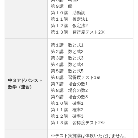
第９講 態
第１０講 助動詞
第１１講 仮定法1
第１２講 仮定法2
第１３講 習得度テスト2※
第１講 数と式1
第２講 数と式2
第３講 数と式3
第４講 数と式4
第５講 数と式5
第６講 習得度テスト1※
中３アドバンスト
第７講 場合の数1
数学（速習）
第８講 場合の数2
第９講 場合の数3
第１０講 確率1
第１１講 確率2
第１２講 確率3
第１３講 習得度テスト2※
※テスト実施講は体験いただけません。