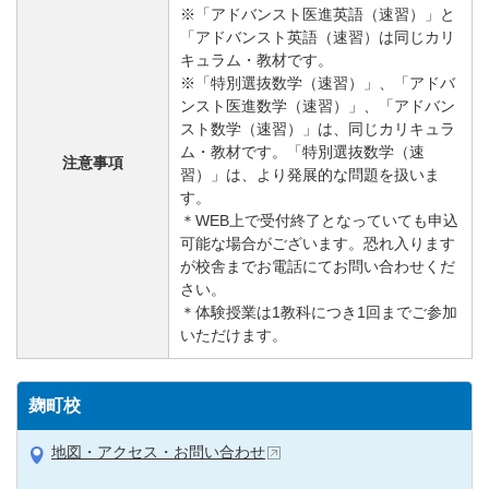
※「アドバンスト医進英語（速習）」と
「アドバンスト英語（速習）は同じカリ
キュラム・教材です。
※「特別選抜数学（速習）」、「アドバ
ンスト医進数学（速習）」、「アドバン
スト数学（速習）」は、同じカリキュラ
ム・教材です。「特別選抜数学（速
注意事項
習）」は、より発展的な問題を扱いま
す。
＊WEB上で受付終了となっていても申込
可能な場合がございます。恐れ入ります
が校舎までお電話にてお問い合わせくだ
さい。
＊体験授業は1教科につき1回までご参加
いただけます。
麹町校
地図・アクセス・お問い合わせ