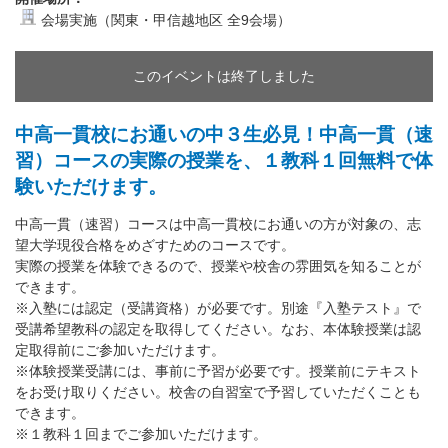
会場実施（関東・甲信越地区 全9会場）
このイベントは終了しました
中高一貫校にお通いの中３生必見！中高一貫（速
習）コースの実際の授業を、１教科１回無料で体
験いただけます。
中高一貫（速習）コースは中高一貫校にお通いの方が対象の、志
望大学現役合格をめざすためのコースです。
実際の授業を体験できるので、授業や校舎の雰囲気を知ることが
できます。
※入塾には認定（受講資格）が必要です。別途『入塾テスト』で
受講希望教科の認定を取得してください。なお、本体験授業は認
定取得前にご参加いただけます。
※体験授業受講には、事前に予習が必要です。授業前にテキスト
をお受け取りください。校舎の自習室で予習していただくことも
できます。
※１教科１回までご参加いただけます。