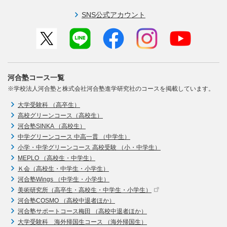
SNS公式アカウント
河合塾コース一覧
※学校法人河合塾と株式会社河合塾進学研究社のコースを掲載しています。
大学受験科 （高卒生）
高校グリーンコース（高校生）
河合塾SINKA （高校生）
中学グリーンコース 中高一貫 （中学生）
小学・中学グリーンコース 高校受験 （小・中学生）
MEPLO （高校生・中学生）
Ｋ会（高校生・中学生・小学生）
河合塾Wings （中学生・小学生）
美術研究所（高卒生・高校生・中学生・小学生）
河合塾COSMO （高校中退者ほか）
河合塾サポートコース梅田 （高校中退者ほか）
大学受験科 海外帰国生コース （海外帰国生）