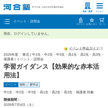
塾生の方
高等学校の先生
個別相談
校舎・教室
メニュー
イベント・説明会
体験授業
ログイン
お気に入り
カート
現在、ログインしていません。
イベント申込ガイド
2026年度 東北 | 中1生・中2生・中3生・高1生・高2生・高3生・
保護者 | イベント・説明会
学習ガイダンス【効果的な赤本活
用法】
イベント
無料 ／ 要申込
中1生・中2生・中3生・高1生・高2生・高3生・保護者 対象
開催期間：
2026年7月4日（土）