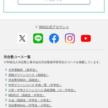
SNS公式アカウント
河合塾コース一覧
※学校法人河合塾と株式会社河合塾進学研究社のコースを掲載しています。
大学受験科 （高卒生）
高校グリーンコース（高校生）
河合塾SINKA （高校生）
中学グリーンコース 中高一貫 （中学生）
小学・中学グリーンコース 高校受験 （小・中学生）
MEPLO （高校生・中学生）
Ｋ会（高校生・中学生・小学生）
河合塾Wings （中学生・小学生）