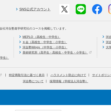
SNS公式アカウント
会社河合塾進学研究社のコースを掲載しています。
MEPLO （高校生・中学生）
河
Ｋ会（高校生・中学生・小学生）
河
河合塾Wings （中学生・小学生）
大
美術研究所（高卒生・高校生・中学生・小学生）
中学生）
特定商取引法に基づく表示
ハラスメント防止に向けて
サイトポリシ
河合塾について
採用情報（学校法人河合塾）