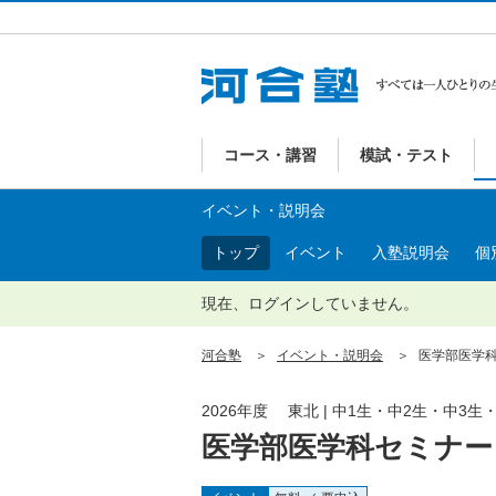
コース・講習
模試・テスト
イベント・説明会
トップ
イベント
入塾説明会
個
現在、ログインしていません。
河合塾
イベント・説明会
医学部医学科
2026年度 東北 | 中1生・中2生・中3
医学部医学科セミナー