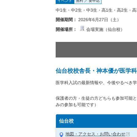
イベント
無料 ／ 要申込
中1生・中2生・中3生・高1生・高2生・高
開催期間：
2026年6月27日（土）
開催場所：
会場実施（仙台校）
仙台校校舎長・神本優が医学科
医学科入試の最新情報や、今後やるべき学
保護者の方・生徒の方どちらも参加可能と
みの参加も可能です）
仙台校
地図・アクセス・お問い合わせ