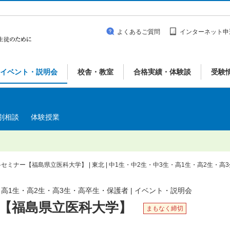
よくあるご質問
インターネット申
イベント・説明会
校舎・教室
合格実績・体験談
受験
別相談
体験授業
セミナー【福島県立医科大学】 | 東北 | 中1生・中2生・中3生・高1生・高2生・
生・高1生・高2生・高3生・高卒生・保護者 | イベント・説明会
【福島県立医科大学】
まもなく締切