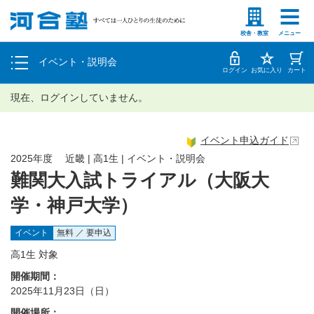
塾生の方
高等学校の先生
個別相談
校舎・教室
メニュー
イベント・説明会
体験授業
ログイン
お気に入り
カート
現在、ログインしていません。
イベント申込ガイド
2025年度 近畿 | 高1生 | イベント・説明会
難関大入試トライアル（大阪大
学・神戸大学）
イベント
無料 ／ 要申込
高1生 対象
開催期間：
2025年11月23日（日）
開催場所：