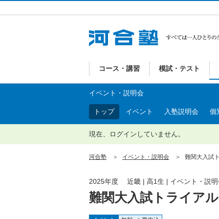
コース・講習
模試・テスト
イベント・説明会
トップ
イベント
入塾説明会
個
現在、ログインしていません。
河合塾
イベント・説明会
難関大入試ト
2025年度 近畿 | 高1生 | イベント・説
難関大入試トライアル