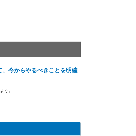
て、今からやるべきことを明確
よう。