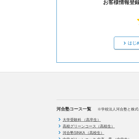
お客様情報登
はじ
河合塾コース一覧
※学校法人河合塾と株式
大学受験科 （高卒生）
高校グリーンコース（高校生）
河合塾SINKA （高校生）