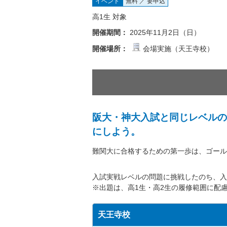
イベント
無料 ／ 要申込
高1生 対象
開催期間：
2025年11月2日（日）
開催場所：
会場実施（天王寺校）
阪大・神大入試と同じレベルの
にしよう。
難関大に合格するための第一歩は、ゴール
入試実戦レベルの問題に挑戦したのち、入
※出題は、高1生・高2生の履修範囲に配
天王寺校