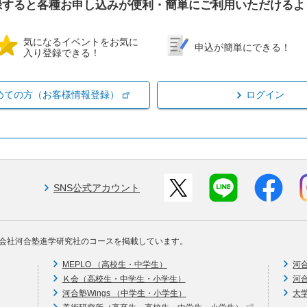
録すると各種お申し込みが便利・簡単にご利用いただけるよ
気になるイベントをお気に
申込が簡単にできる！
入り登録できる！
めての方（お客様情報登録）
ログイン
SNS公式アカウント
会社河合塾進学研究社のコースを掲載しています。
MEPLO （高校生・中学生）
河
Ｋ会（高校生・中学生・小学生）
河
河合塾Wings （中学生・小学生）
大