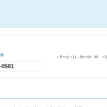
寺校
＜月〜土＞11：30〜19：30 ＜日
-0581