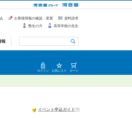
込
お客様情報の確認・変更
資料請求
塾生の方
高等学校の先生
情報
ログイン
お気に入り
カート
イベント申込ガイド